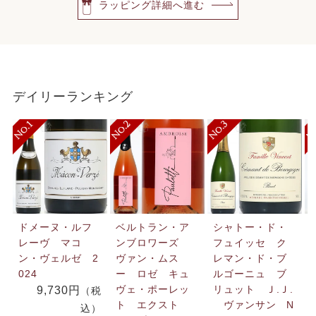
ラッピング詳細へ進む
デイリーランキング
ドメーヌ・ルフ
ベルトラン・ア
シャトー・ド・
レーヴ マコ
ンブロワーズ
フュイッセ ク
ン・ヴェルゼ 2
ヴァン・ムス
レマン・ド・ブ
024
ー ロゼ キュ
ルゴーニュ ブ
ヴェ・ポーレッ
リュット Ｊ.Ｊ.
9,730円
（税
ト エクスト
ヴァンサン N
込）