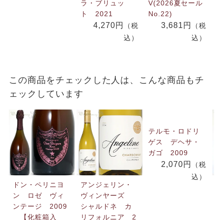
ラ・ブリュッ
V(2026夏セール
ト 2021
No.22)
4,270円
3,681円
（税
（税
込）
込）
この商品をチェックした人は、こんな商品もチ
ェックしています
テルモ・ロドリ
ゲス デヘサ・
ガゴ 2009
2,070円
（税
込）
ドン・ペリニヨ
アンジェリン・
ン ロゼ ヴィ
ヴィンヤーズ
ンテージ 2009
シャルドネ カ
【化粧箱入
リフォルニア 2