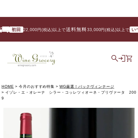
送料無料
初回
いつで
22,000円(税込)以上で
/ 33,000円(税込)以上で
HOME
今月のおすすめ特集
WG厳選！バックヴィンテージ
イゾレ・エ・オレーナ シラー・コッレツィオーネ・プリヴァータ 200
9