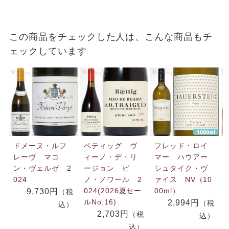
この商品をチェックした人は、こんな商品もチ
ェックしています
ドメーヌ・ルフ
ベティッグ ヴ
フレッド・ロイ
レーヴ マコ
ィーノ・デ・リ
マー ハウアー
ン・ヴェルゼ 2
ージョン ピ
シュタイク・ヴ
024
ノ・ノワール 2
ァイス NV（10
024(2026夏セー
00ml）
9,730円
（税
ルNo.16)
2,994円
（税
込）
2,703円
（税
込）
込）