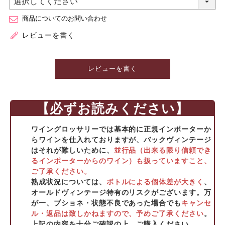
商品についてのお問い合わせ
レビューを書く
レビューを書く
【必ずお読みください】
ワイングロッサリーでは基本的に正規インポーターか
らワインを仕入れておりますが、バックヴィンテージ
はそれが難しいために、
並行品（出来る限り信頼でき
るインポーターからのワイン）も扱っていますこと、
ご了承ください。
熟成状況については、
ボトルによる個体差が大きく
、
オールドヴィンテージ特有のリスクがございます。万
が一、ブショネ・状態不良であった場合でも
キャンセ
ル・返品は致しかねますので、予めご了承ください
。
上記の内容を十分ご確認の上、ご購入ください。