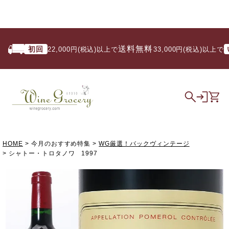
送料無料
初回
い
22,000円(税込)以上で
/ 33,000円(税込)以上で
HOME
今月のおすすめ特集
WG厳選！バックヴィンテージ
シャトー・トロタノワ 1997