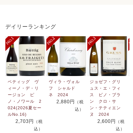
デイリーランキング
ベティッグ ヴ
ヴィラ・ヴォル
ジョゼフ・グリ
ィーノ・デ・リ
フ シャルド
ュス・エ・フィ
ージョン ピ
ネ 2024
ス ピノ・ブラ
ノ・ノワール 2
ン クロ・サ
2,880円
（税
024(2026夏セー
ン・テティエン
込）
ルNo.16)
ヌ 2024
2,703円
2,600円
（税
（税
込）
込）