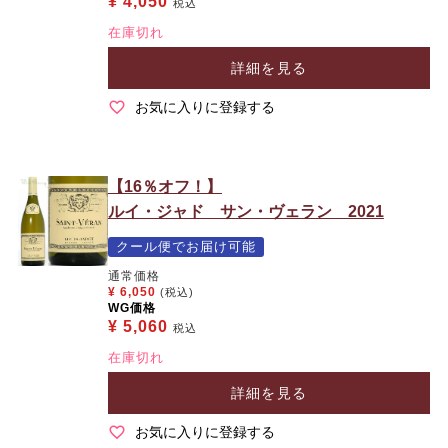
¥
4,050
税込
在庫切れ
詳細を見る
お気に入りに登録する
【16％オフ！】
ルイ・ジャド サン・ヴェラン 2021
クール便でお届け可能
通常価格
¥
6,050
(税込)
WG価格
¥
5,060
税込
在庫切れ
詳細を見る
お気に入りに登録する