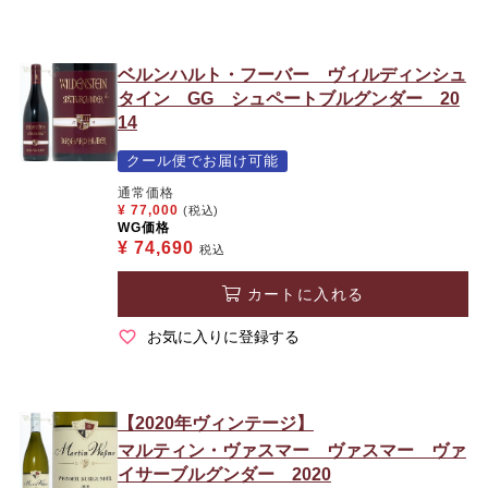
ベルンハルト・フーバー ヴィルディンシュ
タイン GG シュペートブルグンダー 20
14
クール便でお届け可能
通常価格
¥
77,000
(税込)
WG価格
¥
74,690
税込
カートに入れる
お気に入りに登録する
【2020年ヴィンテージ】
マルティン・ヴァスマー ヴァスマー ヴァ
イサーブルグンダー 2020