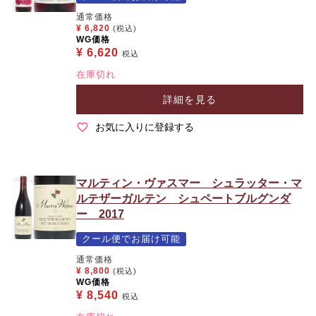
通常価格
¥
6,820
(税込)
WG価格
¥
6,620
税込
在庫切れ
詳細を見る
お気に入りに登録する
マルティン・ヴァスマー シュラッター・マ
ルテザーガルテン シュペートブルグンダ
ー 2017
クール便でお届け可能
通常価格
¥
8,800
(税込)
WG価格
¥
8,540
税込