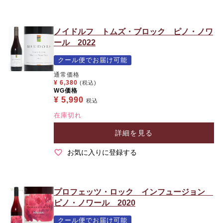
ノイドルフ トムズ・ブロック ピノ・ノワ
ール 2022
クール便でお届け可能
通常価格
¥
6,380
(税込)
WG価格
¥
5,990
税込
在庫切れ
詳細を見る
お気に入りに登録する
プロフェッツ・ロック インフュージョン
ピノ・ノワール 2020
クール便でお届け可能