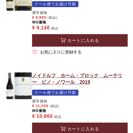
クール便でお届け可能
通常価格
¥
9,900
(税込)
WG価格
¥
9,140
税込
カートに入れる
お気に入りに登録する
ノイドルフ ホーム・ブロック ムーテリ
ー ピノ・ノワール 2019
クール便でお届け可能
通常価格
¥
11,550
(税込)
WG価格
¥
10,860
税込
カートに入れる