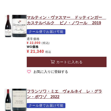
マルティン・ヴァスマー ドッティンガー
カステルベルク ピノ・ノワール 2019
クール便でお届け可能
通常価格
¥
22,000
(税込)
WG価格
¥
21,340
税込
カートに入れる
お気に入りに登録する
フランソワ・ミエ ヴォルネイ レ・グラ
ン・ポワゾ 2022
クール便でお届け可能