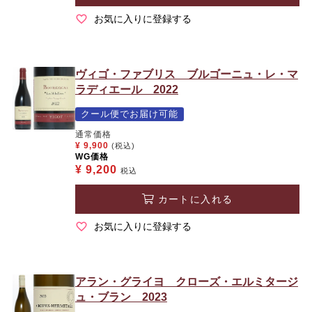
お気に入りに登録する
ヴィゴ・ファブリス ブルゴーニュ・レ・マ
ラディエール 2022
クール便でお届け可能
通常価格
¥
9,900
(税込)
WG価格
¥
9,200
税込
カートに入れる
お気に入りに登録する
アラン・グライヨ クローズ・エルミタージ
ュ・ブラン 2023