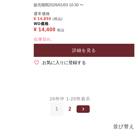
販売期間
2026/01/03 10:30
〜
通常価格
¥
14,850
(税込)
WG価格
¥
14,400
税込
在庫切れ
詳細を見る
お気に入りに登録する
26
件中
1
-
20
件表示
1
2
並び替え