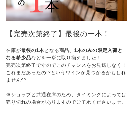
【完売次第終了】最後の一本！
在庫が
最後の1本
となる商品、
1本のみの限定入荷と
なる希少品
などを一挙に取り揃えました！
完売次第終了ですのでこのチャンスをお見逃しなく！
これまだあったの!?というワインが見つかるかもしれ
ません^^
※ショップと共通在庫のため、タイミングによっては
売り切れの場合がありますのでご了承くださいませ。