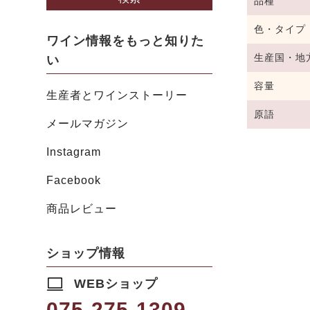
品種
色・タイプ
ワイン情報をもっと知りた
生産国・地
い
容量
生産者とワインストーリー
原語
メールマガジン
Instagram
Facebook
商品レビュー
ショップ情報
WEBショップ
075-275-1309