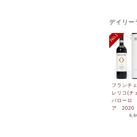
デイリー
フランチ
レリコ(チ
バローロ
ア 2020
6,