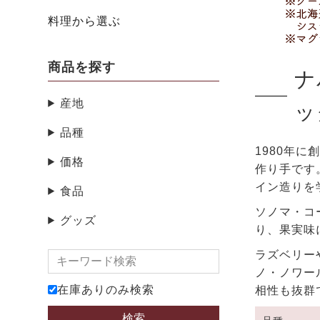
料理から選ぶ
商品を探す
ナ
産地
ッ
品種
1980年
価格
作り手です
イン造りを
食品
ソノマ・コ
グッズ
り、果実味
ラズベリー
ノ・ノワー
在庫ありのみ検索
相性も抜群
検索