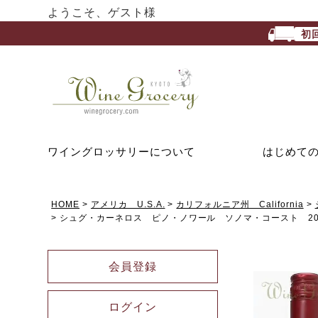
ようこそ、ゲスト様
初
ワイングロッサリーについて
はじめて
HOME
アメリカ U.S.A.
カリフォルニア州 California
シュグ・カーネロス ピノ・ノワール ソノマ・コースト 202
会員登録
ログイン