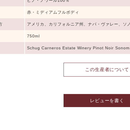
ピノ・ノワール100％
赤・ミディアムフルボディ
方
アメリカ、カリフォルニア州、ナパ・ヴァレー、ソ
750ml
Schug Carneros Estate Winery Pinot Noir Sonom
この生産者について
レビューを書く