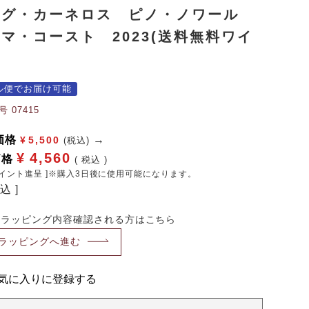
ュグ・カーネロス ピノ・ノワール
マ・コースト 2023(送料無料ワイ
ル便でお届け可能
号
07415
価格
¥
5,500
(税込)
¥
4,560
価格
税込
イント進呈 ]※購入3日後に使用可能になります。
料込
・ラッピング内容確認される方はこちら
ラッピングへ進む
気に入りに登録する