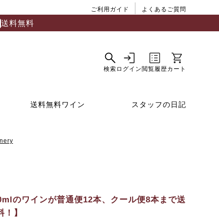
ご利用ガイド
よくあるご質問
送料無料
送料無料ワイン
スタッフの日記
ery
50mlのワインが普通便12本、クール便8本まで送
料！】