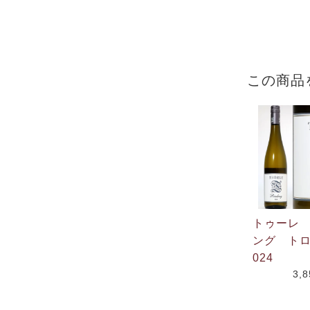
この商品
トゥーレ
ング トロ
024
3,