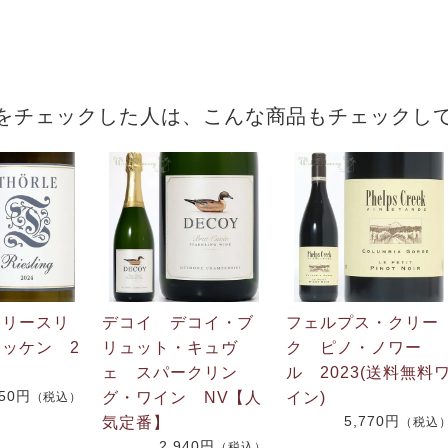
をチェックした人は、こんな商品もチェックし
 リースリ
デコイ デコイ・ブ
フェルプス・クリー
ッケン 2
リュット・キュヴ
ク ピノ・ノワー
ェ スパークリン
ル 2023(送料無料
850円
グ・ワイン NV【人
イン)
（税込）
5,770円
気定番】
（税込
2,940円
（税込）