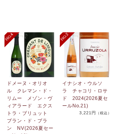
ドメーヌ・オリオ
イナシオ・ウルソ
ル クレマン・ド・
ラ チャコリ・ロサ
リムー メゾン・ヴ
ド 2024(2026夏セ
.
ィアラード エクス
ールNo.21)
3,221円
2
トラ・ブリュット
（税込）
ブラン・ド・ブラ
ン NV(2026夏セー
）