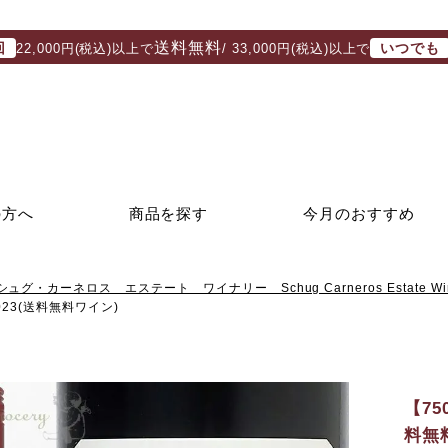
送料無料
回
いつでも
22,000円(税込)以上で
/ 33,000円(税込)以上で
の方へ
商品を探す
今月のおすすめ
シュグ・カーネロス エステート ワイナリー Schug Carneros Estate Win
3(送料無料ワイン)
【7
料無