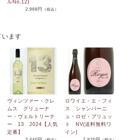
ルNo.12)
2,988円
（税込）
ています
ヴィンツァー・クレ
ロワイエ・エ・フィ
ムス グリューナ
ス シャンパーニ
ワ
ー・ヴェルトリーナ
ュ・ロゼ・ブリュッ
ー 13 2024【人気
ト NV(送料無料ワ
定番】
イン)
）
2,440円
7,920円
（税込）
（税込）