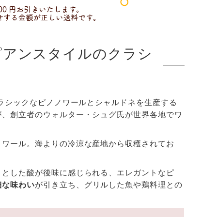
ピアンスタイルのクラシ
クラシックなピノノワールとシャルドネを生産する
が、創立者のウォルター・シュグ氏が世界各地でワ
ノワール。海よりの冷涼な産地から収穫されてお
きとした酸が後味に感じられる、エレガントなピ
細な味わい
が引き立ち、グリルした魚や鶏料理との