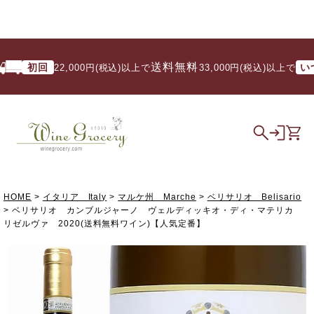
送料無料
初回
いつで
22,000円(税込)以上で
/ 33,000円(税込)以上で
HOME
イタリア Italy
マルケ州 Marche
ベリサリオ Belisario
ベリサリオ カンブルジャーノ ヴェルディッキオ・ディ・マテリカ
リゼルヴァ 2020(送料無料ワイン)【人気定番】