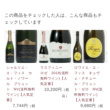
この商品をチェックした人は、こんな商品もチ
ェックしています
シャルリエ・
ラスフィニー
ロワイエ・エ・
エ・フィス カ
ロゼ 2018(送料
フィス キュヴ
ルト・ノワー
無料ワイン)【人
ェ・ナチュー
ル ブリュッ
気定番】
ル・ブリュッ
ト NV(送料無料
ト・ゼロ NV(送
10,200円
（税
ワイン)【人気定
料無料ワイン)
込）
番】
【人気定番】
7,744円
9,680円
（税
（税