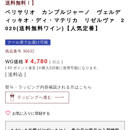
送料無料！】
ベリサリオ カンブルジャーノ ヴェルデ
ィッキオ・ディ・マテリカ リゼルヴァ 2
020(送料無料ワイン)【人気定番】
クール便でお届け可能
商品番号
36632
¥
4,780
WG価格
税込
[
43
ポイント進呈 ]※購入3日後に使用可能になります。
送料込
熨斗・ラッピング内容確認される方はこちら
ラッピングへ進む
お気に入りに登録する