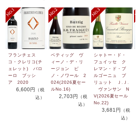
フランチェス
ベティッグ ヴ
シャトー・ド・
コ・クレリコ(チ
ィーノ・デ・リ
フュイッセ ク
ェレット) バロ
ージョン ピ
レマン・ド・ブ
ーロ ブッシ
ノ・ノワール 2
ルゴーニュ ブ
ア 2020
024(2026夏セー
リュット Ｊ.Ｊ.
ルNo.16)
ヴァンサン N
6,600円
（税
V(2026夏セール
2,703円
（税
込）
No.22)
込）
3,681円
（税
込）