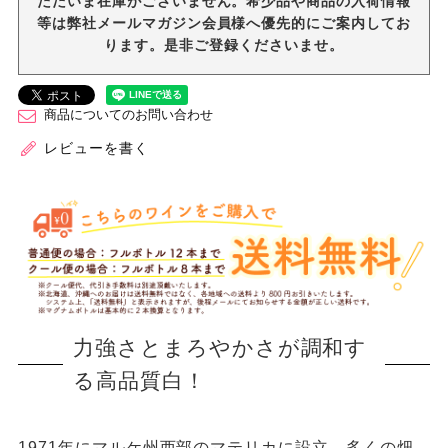
ただいま在庫がございません。希少品や商品の入荷情報
等は弊社メールマガジン会員様へ優先的にご案内してお
ります。是非ご登録くださいませ。
商品についてのお問い合わせ
レビューを書く
力強さとまろやかさが調和す
る高品質白！
1971年にマルケ州⻄部のマテリカに設⽴。多くの畑