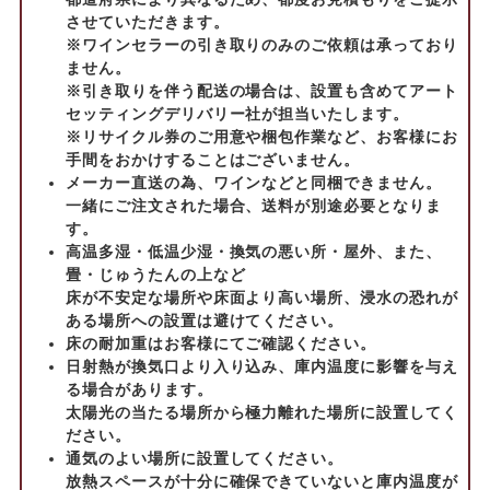
させていただきます。
※ワインセラーの引き取りのみのご依頼は承っており
ません。
※引き取りを伴う配送の場合は、設置も含めてアート
セッティングデリバリー社が担当いたします。
※リサイクル券のご用意や梱包作業など、お客様にお
手間をおかけすることはございません。
メーカー直送の為、ワインなどと同梱できません。
一緒にご注文された場合、送料が別途必要となりま
す。
高温多湿・低温少湿・換気の悪い所・屋外、また、
畳・じゅうたんの上など
床が不安定な場所や床面より高い場所、浸水の恐れが
ある場所への設置は避けてください。
床の耐加重はお客様にてご確認ください。
日射熱が換気口より入り込み、庫内温度に影響を与え
る場合があります。
太陽光の当たる場所から極力離れた場所に設置してく
ださい。
通気のよい場所に設置してください。
放熱スペースが十分に確保できていないと庫内温度が