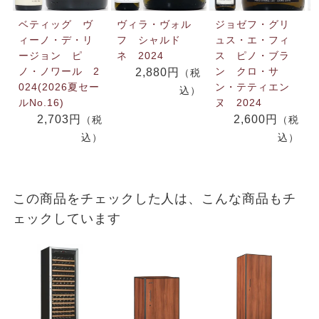
ベティッグ ヴ
ヴィラ・ヴォル
ジョゼフ・グリ
ィーノ・デ・リ
フ シャルド
ュス・エ・フィ
ージョン ピ
ネ 2024
ス ピノ・ブラ
ノ・ノワール 2
ン クロ・サ
2,880円
（税
024(2026夏セー
ン・テティエン
込）
ルNo.16)
ヌ 2024
2,703円
2,600円
（税
（税
込）
込）
この商品をチェックした人は、こんな商品もチ
ェックしています