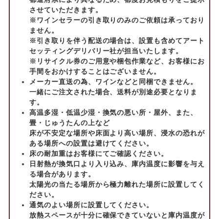
させていただきます。
※ワインセラーの引き取りのみのご依頼は承っており
ません。
※引き取りを伴う配送の場合は、設置も含めてアート
セッティングデリバリー社が担当いたします。
※リサイクル券のご用意や梱包作業など、お客様にお
手間をおかけすることはございません。
メーカー直送の為、ワインなどと同梱できません。
一緒にご注文された場合、送料が別途必要となりま
す。
高温多湿・低温少湿・換気の悪い所・屋外、また、
畳・じゅうたんの上など
床が不安定な場所や床面より高い場所、浸水の恐れが
ある場所への設置は避けてください。
床の耐加重はお客様にてご確認ください。
日射熱が換気口より入り込み、庫内温度に影響を与え
る場合があります。
太陽光の当たる場所から極力離れた場所に設置してく
ださい。
通気のよい場所に設置してください。
放熱スペースが十分に確保できていないと庫内温度が