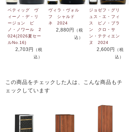
ベティッグ ヴ
ヴィラ・ヴォル
ジョゼフ・グリ
ィーノ・デ・リ
フ シャルド
ュス・エ・フィ
ージョン ピ
ネ 2024
ス ピノ・ブラ
ノ・ノワール 2
ン クロ・サ
2,880円
（税
024(2026夏セー
ン・テティエン
込）
ルNo.16)
ヌ 2024
2,703円
2,600円
（税
（税
込）
込）
この商品をチェックした人は、こんな商品もチ
ェックしています