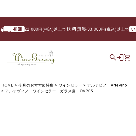
送料無料
初回
いつで
22,000円(税込)以上で
/ 33,000円(税込)以上で
HOME
今月のおすすめ特集
ワインセラー
アルテビノ ArteVino
アルテヴィノ ワインセラー ガラス扉 OVP05