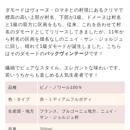
ダモードはヴォーヌ・ロマネとの村境にあるクリマで
標高の高い上部が村名、下部が1級。ドメーヌは村名
と1級の双方に区画をもち、従来、これを合わせて村
名のダモードとしてリリースしてきましたが、11年か
ら村名の区画を畑名なしのニュイ・サン・ジョルジュ
に回し、晴れて1級ダモードが誕生しました。こちら
はそのダモードの
バックヴィンテージ
です！
繊細でピュアなスタイル、エレガントな味わいです。
若いうちからも楽しめる人気生産者です！
品種
ピノ・ノワール100％
色・タイプ
赤・ミディアムフルボディ
生産国・地方
フランス、ブルゴーニュ地方、ニュイ・
サン・ジョルジュ村
容量
750ml