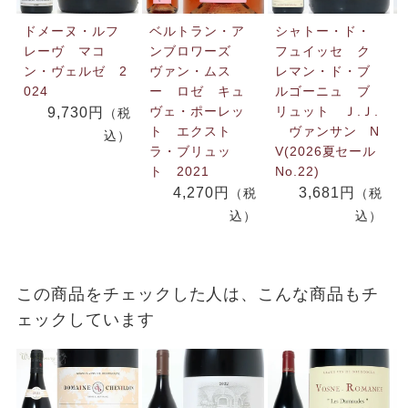
ドメーヌ・ルフ
ベルトラン・ア
シャトー・ド・
レーヴ マコ
ンブロワーズ
フュイッセ ク
ン・ヴェルゼ 2
ヴァン・ムス
レマン・ド・ブ
024
ー ロゼ キュ
ルゴーニュ ブ
ヴェ・ポーレッ
リュット Ｊ.Ｊ.
9,730円
（税
ト エクスト
ヴァンサン N
込）
ラ・ブリュッ
V(2026夏セール
ト 2021
No.22)
4,270円
3,681円
（税
（税
込）
込）
この商品をチェックした人は、こんな商品もチ
ェックしています