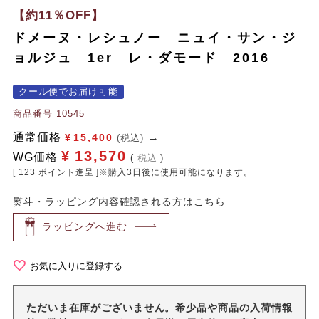
【約11％OFF】
ドメーヌ・レシュノー ニュイ・サン・ジ
ョルジュ 1er レ・ダモード 2016
クール便でお届け可能
商品番号
10545
通常価格
¥
15,400
(税込)
¥
13,570
WG価格
税込
[
123
ポイント進呈 ]※購入3日後に使用可能になります。
熨斗・ラッピング内容確認される方はこちら
ラッピングへ進む
お気に入りに登録する
ただいま在庫がございません。希少品や商品の入荷情報