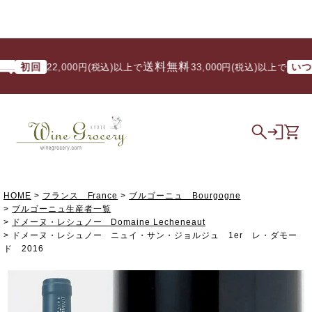
送料無料
初回
いつでも
22,000円(税込)以上で
/ 33,000円(税込)以上で
HOME
フランス France
ブルゴーニュ Bourgogne
ブルゴーニュ生産者一覧
ドメーヌ・レシュノー Domaine Lecheneaut
ドメーヌ・レシュノー ニュイ・サン・ジョルジュ 1er レ・ダモー
ド 2016