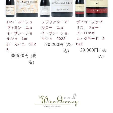
ロベール・シュ
シプリアン・ア
ヴィゴ・ファブ
ヴィヨン ニュ
ルロー ニュ
リス ヴォー
イ・サン・ジョ
イ・サン・ジョ
ヌ・ロマネ
ルジュ 1er
ルジュ 2022
レ・ダモード 2
レ・カイユ 202
021
20,200円
（税
3
29,000円
（税
込）
38,520円
（税
込）
込）