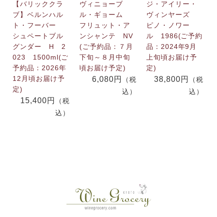
【バリッククラ
ヴィニョーブ
ジ・アイリー・
ブ】ベルンハル
ル・ギョーム
ヴィンヤーズ
ト・フーバー
フリュット・ア
ピノ・ノワー
シュペートブル
ンシャンテ NV
ル 1986(ご予約
グンダー H 2
(ご予約品：７月
品：2024年9月
023 1500ml(ご
下旬～８月中旬
上旬頃お届け予
予約品：2026年
頃お届け予定)
定)
12月頃お届け予
6,080円
38,800円
（税
（税
定)
込）
込）
15,400円
（税
込）