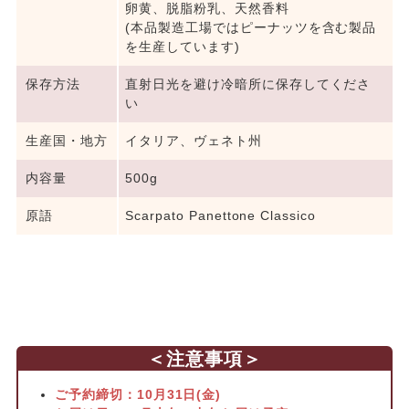
卵黄、脱脂粉乳、天然香料
(本品製造工場ではピーナッツを含む製品
を生産しています)
保存方法
直射日光を避け冷暗所に保存してくださ
い
生産国・地方
イタリア、ヴェネト州
内容量
500g
原語
Scarpato Panettone Classico
＜注意事項＞
ご予約締切：10月31日(金)