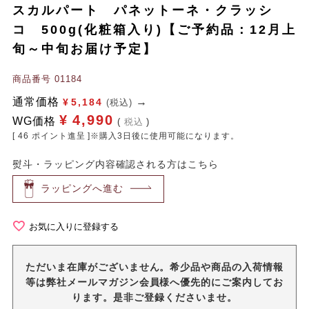
スカルパート パネットーネ・クラッシ
コ 500g(化粧箱入り)【ご予約品：12月上
旬～中旬お届け予定】
商品番号
01184
通常価格
¥
5,184
(税込)
¥
4,990
WG価格
税込
[
46
ポイント進呈 ]※購入3日後に使用可能になります。
熨斗・ラッピング内容確認される方はこちら
ラッピングへ進む
お気に入りに登録する
ただいま在庫がございません。希少品や商品の入荷情報
等は弊社メールマガジン会員様へ優先的にご案内してお
ります。是非ご登録くださいませ。