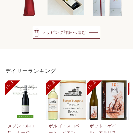
ラッピング詳細へ進む
デイリーランキング
メゾン・ルロ
ボルゴ・スコペ
ボット・ゲイ
ワ ボージョ
ート ビアン
ル アルザス