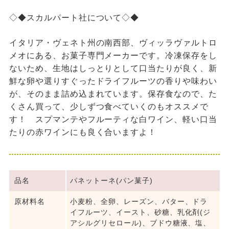
◇◆スカルパート社について◇◆
イタリア・ヴェネト州の南西部、ヴィッラヴァルトロ
メオにある、お菓子専門メーカーです。冷凍保存をし
ないため、生地はしっとりとして口当たりが良く、新
鮮な卵や選りすぐったドライフルーツの香りや味わい
が、そのまま詰め込まれています。保存食なので、た
くさん買って、少しずつ食べていくのもオススメで
す！ スプマンテやフルーティな白ワイン、軽い口当
たりの赤ワインにも良く合いますよ！
品名
パネットーネ(パン菓子)
原材料名
小麦粉、全卵、レーズン、バター、ドラ
イフルーツ、イースト、砂糖、乳化剤(ジ
アシルグリセロール)、ブドウ糖液、塩、