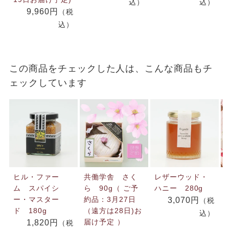
込）
込）
9,960円
（税
込）
この商品をチェックした人は、こんな商品もチ
ェックしています
ヒル・ファー
共働学舎 さく
レザーウッド・
ム スパイシ
ら 90g（ ご予
ハニー 280g
ー・マスター
約品：3月27日
3,070円
（税
ド 180g
（遠方は28日)お
込）
届け予定 ）
1,820円
（税