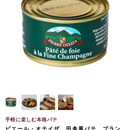
手軽に楽しむ本格パテ
ピエール・オテイザ 田舎風パテ ブラン