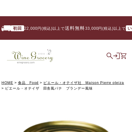
送料無料
初回
いつで
22,000円(税込)以上で
/ 33,000円(税込)以上で
HOME
食品 Food
ピエール・オテイザ社 Maison Pierre oteiza
ピエール・オテイザ 田舎風パテ ブランデー風味