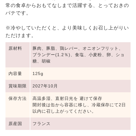
常の食卓からおもてなしまで活躍する、とっておきの
パテです。
※冷やしていただくと、より美味しくお召し上がりい
ただけます。
原材料
豚肉、豚脂、鶏レバー、オニオンフリット、
ブランデー(1.2％)、食塩、小麦粉、卵、ショ
糖、胡椒
内容量
125g
賞味期限
2027年10月
保存方法
高温多湿、直射日光を 避けて保存
開封後は缶から容器に移し、冷蔵保存にて2日
以内に召し上がってください。
原産国
フランス