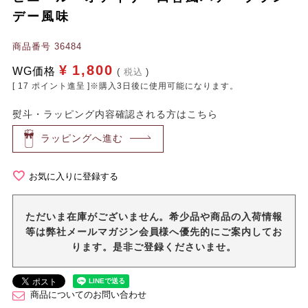
デー風味
商品番号
36484
¥
1,800
WG価格
税込
[
17
ポイント進呈 ]※購入3日後に使用可能になります。
熨斗・ラッピング内容確認される方はこちら
ラッピングへ進む
お気に入りに登録する
ただいま在庫がございません。希少品や商品の入荷情報
等は弊社メールマガジン会員様へ優先的にご案内してお
ります。是非ご登録くださいませ。
商品についてのお問い合わせ