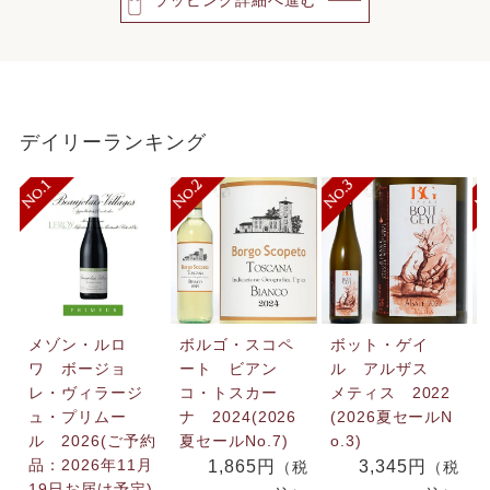
デイリーランキング
メゾン・ルロ
ボルゴ・スコペ
ボット・ゲイ
ワ ボージョ
ート ビアン
ル アルザス
レ・ヴィラージ
コ・トスカー
メティス 2022
ュ・プリムー
ナ 2024(2026
(2026夏セールN
ル 2026(ご予約
夏セールNo.7)
o.3)
品：2026年11月
1,865円
3,345円
（税
（税
19日お届け予定)