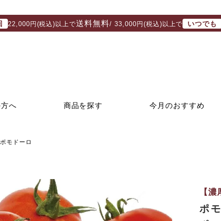
送料無料
回
いつでも
22,000円(税込)以上で
/ 33,000円(税込)以上で
の方へ
商品を探す
今月のおすすめ
・ポモドーロ
【濃
ポ