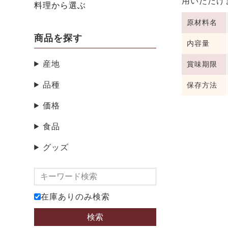
用いただけ
料理から選ぶ
原材料名
商品を探す
内容量
産地
賞味期限
品種
保存方法
価格
食品
グッズ
在庫ありのみ検索
検索