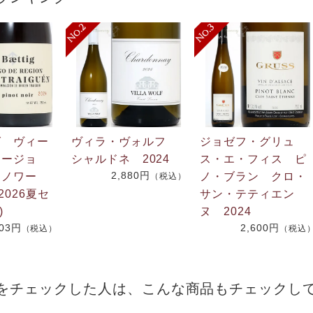
グ ヴィー
ヴィラ・ヴォルフ
ジョゼフ・グリュ
リージョ
シャルドネ 2024
ス・エ・フィス ピ
2,880円
・ノワー
ノ・ブラン クロ・
（税込）
2026夏セ
サン・テティエン
)
ヌ 2024
703円
2,600円
（税込）
（税込
をチェックした人は、こんな商品もチェックし