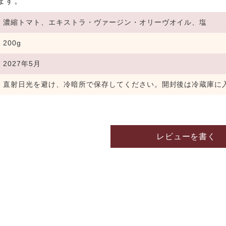
ます。
濃縮トマト、エキストラ・ヴァージン・オリーヴオイル、塩
200g
2027年5月
直射日光を避け、冷暗所で保存してください。開封後は冷蔵庫に
レビューを書く