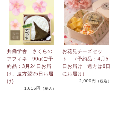
共働学舎 さくらの
お花見チーズセッ
アフィネ 90g(ご予
ト （予約品：4月5
約品：3月24日お届
日お届け 遠方は6日
け、遠方翌25日お届
にお届け）
2,000円
け)
（税込）
1,615円
（税込）
）