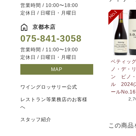
営業時間 / 10:00〜18:00
定休日 / 日曜日・月曜日
京都本店
075-841-3058
営業時間 / 11:00〜19:00
定休日 / 日曜日・月曜日
ベティッ
ノ・デ・
MAP
ン ピノ
ル 2024(
ワイングロッサリー公式
ールNo.16
2,
レストラン等業務店のお客様
へ
スタッフ紹介
この商品