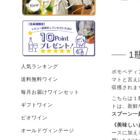
1
人気ランキング
ポモペディ
送料無料ワイン
マトと言え
収穫されま
毎月お届けワインセット
こちらは１
ギフトワイン
トは、新鮮
スプーン一
ビオワイン
《美味しい
オールドヴィンテージ
ースに加え