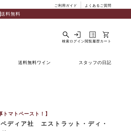
ご利用ガイド
よくあるご質問
送料無料
送料無料ワイン
スタッフの日記
厚トマトペースト！】
モペディア社 エストラット・ディ・