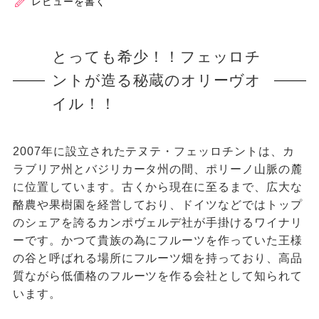
レビューを書く
とっても希少！！フェッロチ
ントが造る秘蔵のオリーヴオ
イル！！
2007年に設立されたテヌテ・フェッロチントは、カ
ラブリア州とバジリカータ州の間、ポリーノ山脈の麓
に位置しています。古くから現在に至るまで、広大な
酪農や果樹園を経営しており、ドイツなどではトップ
のシェアを誇るカンポヴェルデ社が手掛けるワイナリ
ーです。かつて貴族の為にフルーツを作っていた王様
の谷と呼ばれる場所にフルーツ畑を持っており、高品
質ながら低価格のフルーツを作る会社として知られて
います。