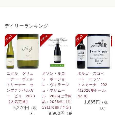
デイリーランキング
ニグル グリュ
メゾン・ルロ
ボルゴ・スコペ
ーナー・ヴェル
ワ ボージョ
ート ロッソ・
トリーナー セ
レ・ヴィラージ
トスカーナ 202
ンフテンベルガ
ュ・プリムー
4(2026夏セール
ー ピリ 2023
ル 2026(ご予約
No.8)
【人気定番】
品：2026年11月
1,865円
（税
19日お届け予定)
5,270円
（税
込）
9,960円
（税
込）