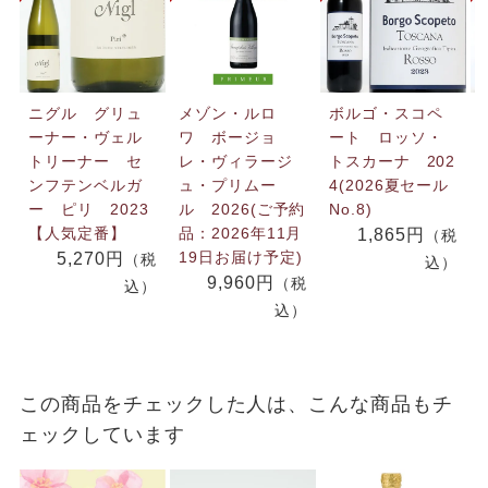
ニグル グリュ
メゾン・ルロ
ボルゴ・スコペ
ーナー・ヴェル
ワ ボージョ
ート ロッソ・
トリーナー セ
レ・ヴィラージ
トスカーナ 202
ンフテンベルガ
ュ・プリムー
4(2026夏セール
ー ピリ 2023
ル 2026(ご予約
No.8)
【人気定番】
品：2026年11月
1,865円
（税
19日お届け予定)
5,270円
（税
込）
9,960円
（税
込）
込）
この商品をチェックした人は、こんな商品もチ
ェックしています