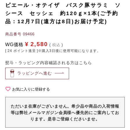
ピエール・オテイザ バスク豚サラミ ソ
シース セッシェ 約120ｇ×1本(ご予約
品：12月7日(遠方は8日)お届け予定)
商品番号
09466
¥
2,580
WG価格
税込
[
24
ポイント進呈 ]※購入3日後に使用可能になります。
熨斗・ラッピング内容確認される方はこちら
ラッピングへ進む
お気に入りに登録する
ただいま在庫がございません。希少品や商品の入荷情報
等は弊社メールマガジン会員様へ優先的にご案内してお
ります。是非ご登録くださいませ。