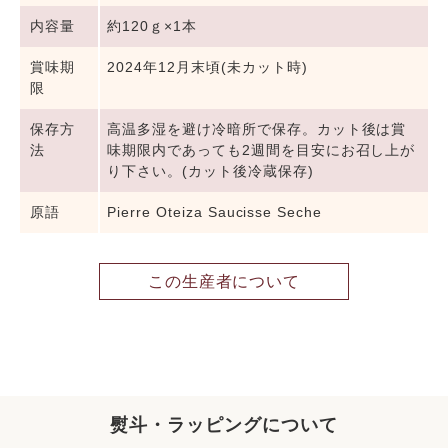
内容量
約120ｇ×1本
賞味期
2024年12月末頃(未カット時)
限
保存方
高温多湿を避け冷暗所で保存。カット後は賞
法
味期限内であっても2週間を目安にお召し上が
り下さい。(カット後冷蔵保存)
原語
Pierre Oteiza Saucisse Seche
この生産者について
熨斗・ラッピングについて