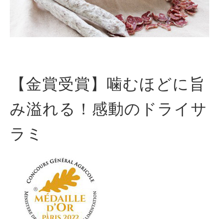
【金賞受賞】噛むほどに旨
み溢れる！感動のドライサ
ラミ