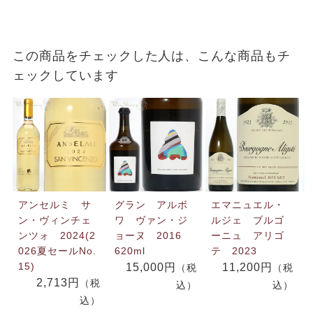
この商品をチェックした人は、こんな商品もチ
ェックしています
アンセルミ サ
グラン アルボ
エマニュエル・
ン・ヴィンチェ
ワ ヴァン・ジ
ルジェ ブルゴ
ンツォ 2024(2
ョーヌ 2016
ーニュ アリゴ
026夏セールNo.
620ml
テ 2023
15)
15,000円
11,200円
（税
（税
2,713円
（税
込）
込）
込）