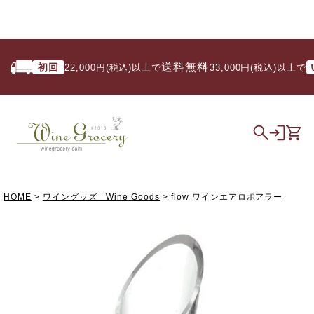
送料無料
初回
いつ
22,000円(税込)以上で
/ 33,000円(税込)以上で
HOME
ワイングッズ Wine Goods
flow ワインエアロポアラー