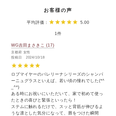
5.00
1
WG吉田まさきこ
17
京都府
女性
投稿日
2024/10/18
ロブマイヤーのバレリーナシリーズのシャンパ
ーニュグラスといえば、若い頃の憧れでした(*^
_^*)

ある時にお祝いにいただいて、家で初めて使っ
たときの喜びと緊張といったら！

ステムに触れるだけで、スッと背筋が伸びるよ
うな凛とした気分になって、唇をつけた瞬間