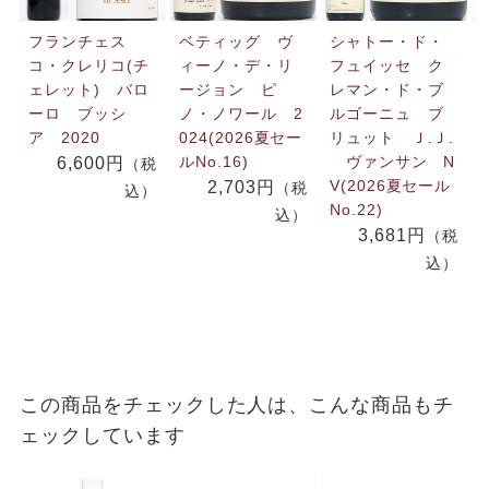
フランチェス
ベティッグ ヴ
シャトー・ド・
コ・クレリコ(チ
ィーノ・デ・リ
フュイッセ ク
ェレット) バロ
ージョン ピ
レマン・ド・ブ
ーロ ブッシ
ノ・ノワール 2
ルゴーニュ ブ
ア 2020
024(2026夏セー
リュット Ｊ.Ｊ.
ルNo.16)
ヴァンサン N
6,600円
（税
V(2026夏セール
2,703円
（税
込）
No.22)
込）
3,681円
（税
込）
この商品をチェックした人は、こんな商品もチ
ェックしています