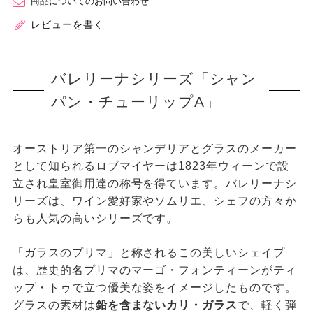
商品についてのお問い合わせ
レビューを書く
バレリーナシリーズ「シャン
パン・チューリップA」
オーストリア第一のシャンデリアとグラスのメーカー
として知られるロブマイヤーは1823年ウィーンで設
立され皇室御用達の称号を得ています。バレリーナシ
リーズは、ワイン愛好家やソムリエ、シェフの方々か
らも人気の高いシリーズです。
「ガラスのプリマ」と称されるこの美しいシェイプ
は、歴史的名プリマのマーゴ・フォンティーンがティ
ップ・トゥで立つ優美な姿をイメージしたものです。
グラスの素材は
鉛を含まないカリ・ガラス
で、軽く弾