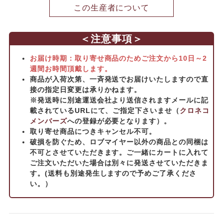
この生産者について
＜注意事項＞
お届け時期：取り寄せ商品のためご注文から10日～2
週間お時間頂戴します。
商品が入荷次第、一斉発送でお届けいたしますので直
接の指定日変更は承りかねます。
※発送時に別途運送会社より送信されますメールに記
載されているURLにて、ご指定下さいませ（
クロネコ
メンバーズ
への登録が必要となります）。
取り寄せ商品につきキャンセル不可。
破損を防ぐため、ロブマイヤー以外の商品との同梱は
不可とさせていただきます。ご一緒にカートに入れて
ご注文いただいた場合は別々に発送させていただきま
す。(送料も別途発生しますので予めご了承くださ
い。）