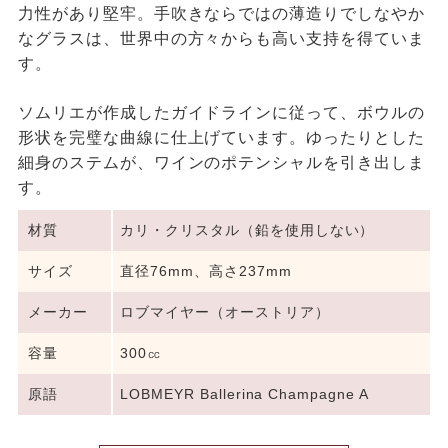
力性があり堅牢。手吹きならではの薄造りでしなやか
なグラスは、世界中の方々からも高い支持を得ていま
す。
ソムリエが作成したガイドラインに従って、ボウルの
形状を完璧な曲線に仕上げています。ゆったりとした
細身のステムが、ワインのポテンシャルを引き出しま
す。
材質
カリ・クリスタル（鉛を使用しない）
サイズ
直径76mm、高さ237mm
メーカー
ロブマイヤー（オーストリア）
容量
300㏄
原語
LOBMEYR Ballerina Champagne A