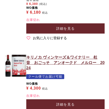
¥
6,380
(税込)
WG価格
¥
6,180
税込
在庫切れ
詳細を見る
お気に入りに登録する
キリノカ ヴィンヤーズ＆ワイナリー 杜
音 おごっそ アンオークド メルロー 20
24
クール便でお届け可能
WG価格
¥
4,300
税込
在庫切れ
詳細を見る