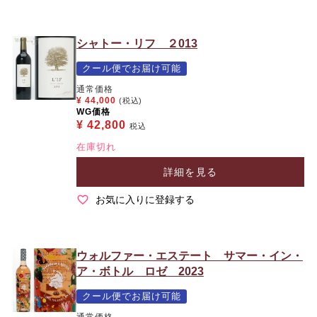
シャトー・リフ ２013
クール便でお届け可能
通常価格
¥
44,000
(税込)
WG価格
¥
42,800
税込
在庫切れ
詳細を見る
お気に入りに登録する
ウォルファー・エステート サマー・イン・
ア・ボトル ロゼ 2023
クール便でお届け可能
通常価格