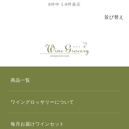
8
件中
1
-
8
件表示
並び替え
商品一覧
ワイングロッサリーについて
毎月お届けワインセット