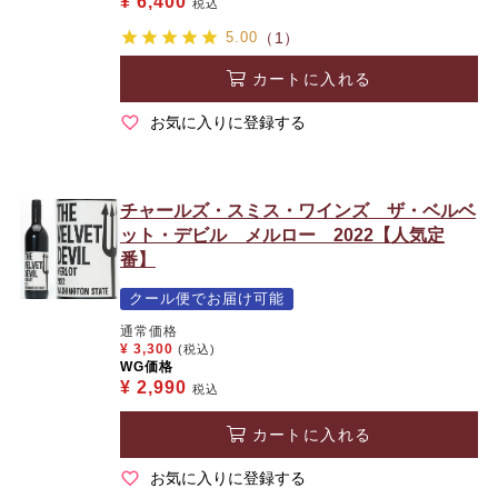
¥
6,400
税込
5.00
（1）
カートに入れる
お気に入りに登録する
チャールズ・スミス・ワインズ ザ・ベルベ
ット・デビル メルロー 2022【人気定
番】
クール便でお届け可能
通常価格
¥
3,300
(税込)
WG価格
¥
2,990
税込
カートに入れる
お気に入りに登録する