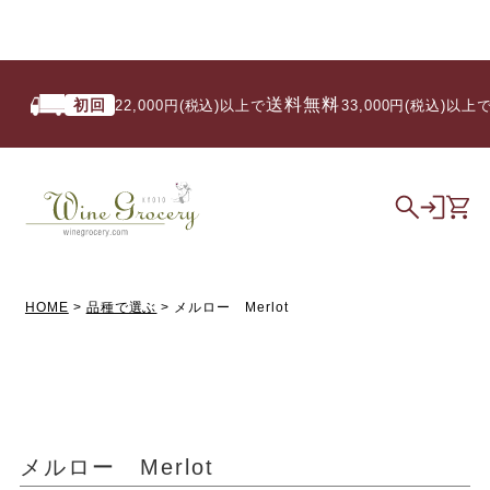
送料無料
初回
い
22,000円(税込)以上で
/ 33,000円(税込)以上で
HOME
品種で選ぶ
メルロー Merlot
メルロー Merlot