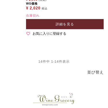
WG価格
¥
2,020
税込
在庫切れ
詳細を見る
お気に入りに登録する
14
件中
1
-
14
件表示
並び替え