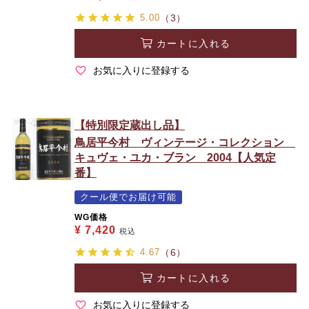
5.00
（3）
カートに入れる
お気に入りに登録する
【特別限定蔵出し品】
鳥居平今村 ヴィンテージ・コレクション
キュヴェ・ユカ・ブラン 2004【人気定
番】
クール便でお届け可能
WG価格
¥
7,420
税込
4.67
（6）
カートに入れる
お気に入りに登録する