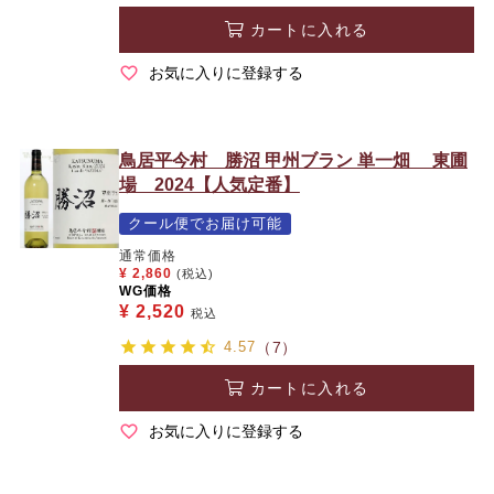
カートに入れる
お気に入りに登録する
鳥居平今村 勝沼 甲州ブラン 単一畑 東圃
場 2024【人気定番】
クール便でお届け可能
通常価格
¥
2,860
(税込)
WG価格
¥
2,520
税込
4.57
（7）
カートに入れる
お気に入りに登録する