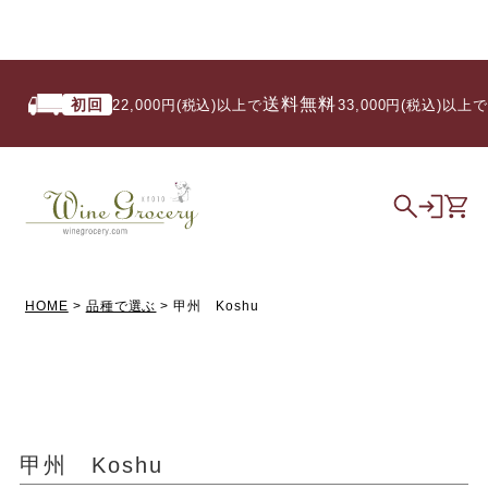
送料無料
初回
い
22,000円(税込)以上で
/ 33,000円(税込)以上で
HOME
品種で選ぶ
甲州 Koshu
甲州 Koshu