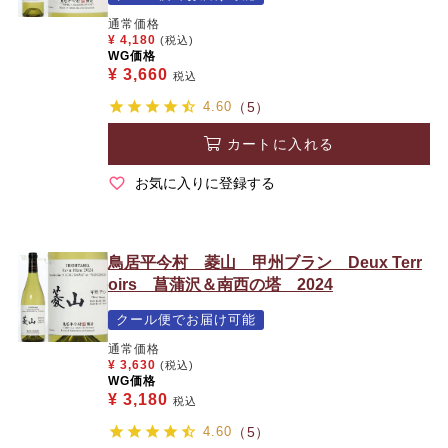
通常価格
¥
4,180
(税込)
WG価格
¥
3,660
税込
4.60
（5）
カートに入れる
お気に入りに登録する
鳥居平今村 菱山 甲州ブラン Deux Terr
oirs 菖蒲沢＆南西の塔 2024
クール便でお届け可能
通常価格
¥
3,630
(税込)
WG価格
¥
3,180
税込
4.60
（5）