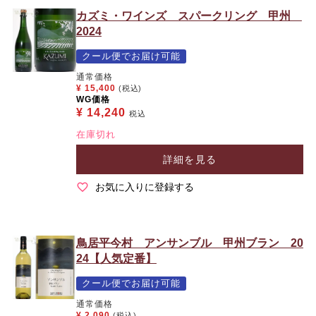
カズミ・ワインズ スパークリング 甲州
2024
クール便でお届け可能
通常価格
¥
15,400
(税込)
WG価格
¥
14,240
税込
在庫切れ
詳細を見る
お気に入りに登録する
鳥居平今村 アンサンブル 甲州ブラン 20
24【人気定番】
クール便でお届け可能
通常価格
¥
2,090
(税込)