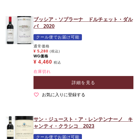
ブッシア・ソプラーナ ドルチェット・ダル
バ 2020
クール便でお届け可能
通常価格
¥
5,280
(税込)
WG価格
¥
4,460
税込
在庫切れ
詳細を見る
お気に入りに登録する
サン・ジュースト・ア・レンテンナーノ キ
ャンティ・クラシコ 2023
クール便でお届け可能