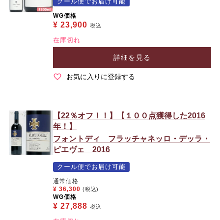
クール便でお届け可能
WG価格
¥
23,900
税込
在庫切れ
詳細を見る
お気に入りに登録する
【22％オフ！！】【１００点獲得した2016
年！】
フォントディ フラッチャネッロ・デッラ・
ピエヴェ 2016
クール便でお届け可能
通常価格
¥
36,300
(税込)
WG価格
¥
27,888
税込