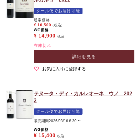
クール便でお届け可能
通常価格
¥
16,500
(税込)
WG価格
¥
14,900
税込
在庫切れ
詳細を見る
お気に入りに登録する
テヌータ・ディ・カルレオーネ ウノ 202
2
クール便でお届け可能
販売期間
2026/03/16 8:30
〜
WG価格
¥
15,400
税込