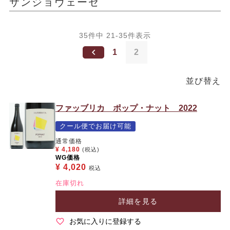
サンジョヴェーゼ
35
件中
21
-
35
件表示
1
2
並び替え
ファッブリカ ポップ・ナット 2022
クール便でお届け可能
通常価格
¥
4,180
(税込)
WG価格
¥
4,020
税込
在庫切れ
詳細を見る
お気に入りに登録する