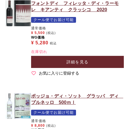
フォントディ フィレッタ・ディ・ラーモ
レ キアンティ クラッシコ 2020
クール便でお届け可能
通常価格
¥
5,500
(税込)
WG価格
¥
5,280
税込
在庫切れ
詳細を見る
お気に入りに登録する
ポッジョ・ディ・ソット グラッパ ディ
ブルネッロ 500ｍｌ
クール便でお届け可能
通常価格
¥
8,800
(税込)