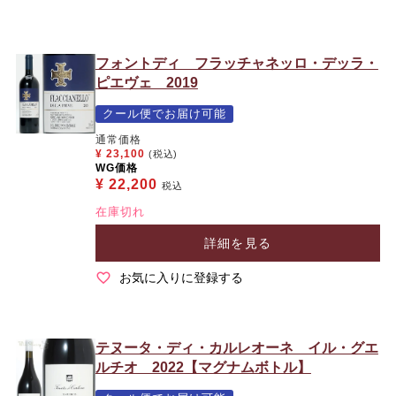
フォントディ フラッチャネッロ・デッラ・
ピエヴェ 2019
クール便でお届け可能
通常価格
¥
23,100
(税込)
WG価格
¥
22,200
税込
在庫切れ
詳細を見る
お気に入りに登録する
テヌータ・ディ・カルレオーネ イル・グエ
ルチオ 2022【マグナムボトル】