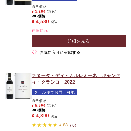
通常価格
¥
5,280
(税込)
WG価格
¥
4,580
税込
在庫切れ
詳細を見る
お気に入りに登録する
テヌータ・ディ・カルレオーネ キャンテ
ィ・クラシコ 2022
クール便でお届け可能
通常価格
¥
5,500
(税込)
WG価格
¥
4,890
税込
4.88
（8）