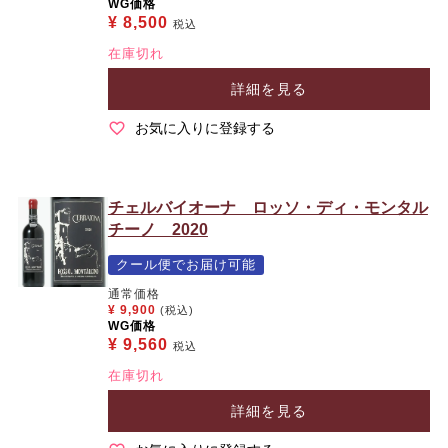
WG価格
¥
8,500
税込
在庫切れ
詳細を見る
お気に入りに登録する
チェルバイオーナ ロッソ・ディ・モンタル
チーノ 2020
クール便でお届け可能
通常価格
¥
9,900
(税込)
WG価格
¥
9,560
税込
在庫切れ
詳細を見る