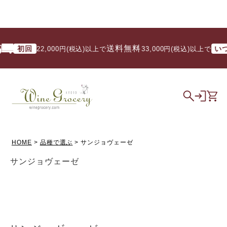
送料無料
初回
いつでも
22,000円(税込)以上で
/ 33,000円(税込)以上で
HOME
品種で選ぶ
サンジョヴェーゼ
サンジョヴェーゼ