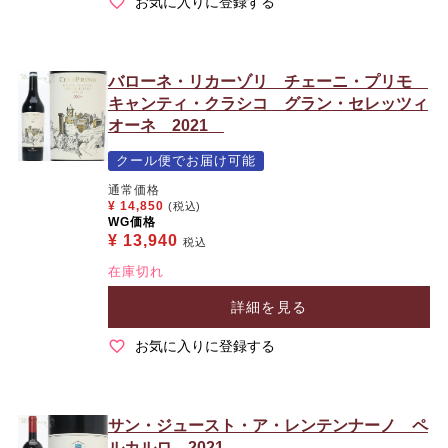
お気に入りに登録する
バローネ・リカーゾリ チェーニ・プリモ
キャンティ・クラシコ グラン・セレッツィ
オーネ 2021
クール便でお届け可能
通常価格
¥
14,850
(税込)
WG価格
¥
13,940
税込
在庫切れ
詳細を見る
お気に入りに登録する
サン・ジュースト・ア・レンテンナーノ ペ
ルカルロ 2021