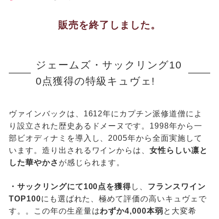
販売を終了しました。
ジェームズ・サックリング10
0点獲得の特級キュヴェ!
ヴァインバックは、1612年にカプチン派修道僧によ
り設立された歴史あるドメーヌです。1998年から一
部ビオディナミを導入し、2005年から全面実施して
います。造り出されるワインからは、
女性らしい凛と
した華やかさ
が感じられます。
・サックリングにて100点を獲得
し、
フランスワイン
TOP100
にも選ばれた、極めて評価の高いキュヴェで
す。。この年の生産量は
わずか4,000本弱
と大変希