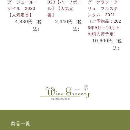
グ ジュール・
023【ハーフボト
グ グラン・ク
ゲイル 2023
ル】【人気定
リュ フルステ
【人気定番】
番】
ンタム 2021
（ご予約品：202
4,880円
2,440円
（税
（税
6年9月～10月上
込）
込）
旬頃入荷予定）
10,600円
（税
込）
商品一覧