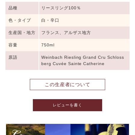
品種
リースリング100％
色・タイプ
白・辛口
生産国・地方
フランス、アルザス地方
容量
750ml
原語
Weinbach Riesling Grand Cru Schloss
berg Cuvée Sainte Catherine
この生産者について
レビューを書く