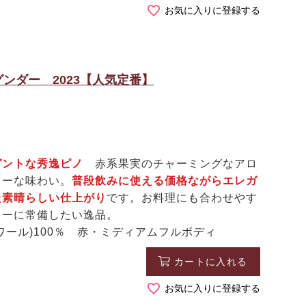
お気に入りに登録する
ンダー 2023【人気定番】
ガントな秀逸ピノ
赤系果実のチャーミングなアロ
リーな味わい。
普段飲みに使える価格ながらエレガ
た素晴らしい仕上がり
です。お料理にも合わせやす
ラーに常備したい逸品。
ール)100％ 赤・ミディアムフルボディ
カートに入れる
お気に入りに登録する