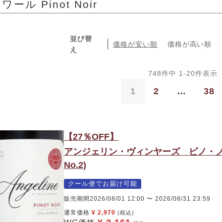
ール Pinot Noir
並び替
価格が安い順
価格が高い順
え
748
件中
1
-
20
件表示
1
2
…
38
【27％OFF】
アンジェリン・ヴィンヤーズ ピノ・ノワ
No.2)
クール便でお届け可能
販売期間
2026/08/01 12:00
〜
2026/08/31 23:59
通常価格
¥
2,970
(税込)