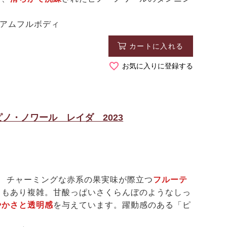
ィアムフルボディ
カートに入れる
お気に入りに登録する
ノ・ノワール レイダ 2023
チャーミングな赤系の果実味が際立つ
フルーテ
りもあり複雑。甘酸っぱいさくらんぼのようなしっ
やかさと透明感
を与えています。躍動感のある「ピ