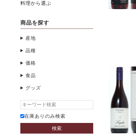
料理から選ぶ
商品を探す
産地
品種
価格
食品
グッズ
在庫ありのみ検索
検索