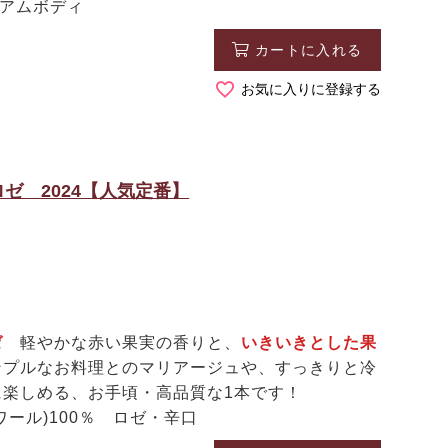
ィアムボディ
カートに入れる
お気に入りに登録する
ゼ 2024【人気定番】
ゼ
軽やかな赤い果実の香りと、
いきいきとした果
ンプルなお料理とのマリアージュや、すっきりと冷
楽しめる、お手頃・高品質な1本です！
ール)100％ ロゼ・辛口