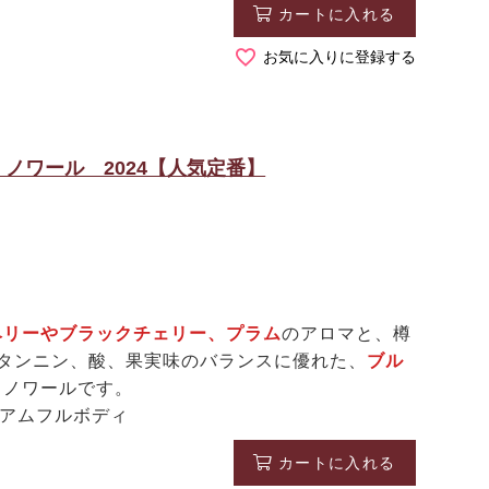
カートに入れる
お気に入りに登録する
ノワール 2024【人気定番】
ベリーやブラックチェリー、プラム
のアロマと、樽
たタンニン、酸、果実味のバランスに優れた、
ブル
・ノワールです。
ィアムフルボディ
カートに入れる