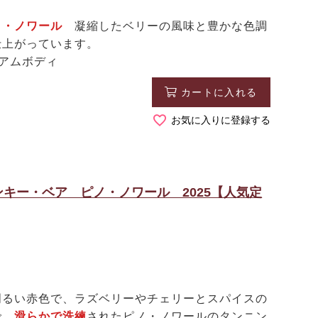
ノ・ノワール
凝縮したベリーの風味と豊かな色調
仕上がっています。
ィアムボディ
カートに入れる
お気に入りに登録する
キー・ベア ピノ・ノワール 2025【人気定
るい赤色で、ラズベリーやチェリーとスパイスの
で、
滑らかで洗練
されたピノ・ノワールのタンニン