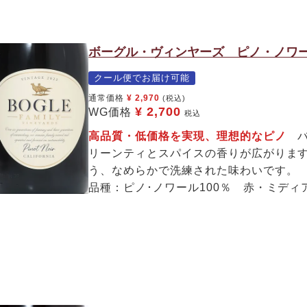
ボーグル・ヴィンヤーズ ピノ・ノワール
クール便でお届け可能
通常価格
¥
2,970
(税込)
¥
2,700
WG価格
税込
高品質・低価格を実現、理想的なピノ
バ
リーンティとスパイスの香りが広がりま
う、なめらかで洗練された味わいです。
品種：ピノ･ノワール100％ 赤・ミディ