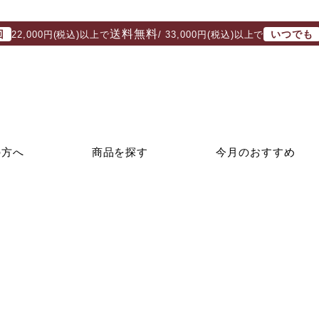
送料無料
回
いつでも
22,000円(税込)以上で
/ 33,000円(税込)以上で
の方へ
商品を探す
今月のおすすめ