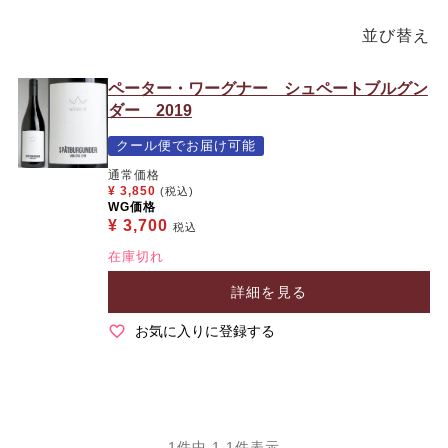
並び替え
ペーター・ワーグナー シュペートブルグン
ダー 2019
クール便でお届け可能
通常価格
¥
3,850
(税込)
WG価格
¥
3,700
税込
在庫切れ
詳細を見る
お気に入りに登録する
1
件中
1
-
1
件表示