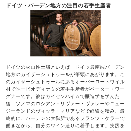
ドイツ・バーデン地方の注目の若手生産者
ドイツの火山性土壌といえば、ドイツ最南端バーデン
地方のカイザーシュトゥールが筆頭にあがります。こ
のカイザーシュトゥールにあるオーバーロートワイル
村で唯一ビオディナミの若手生産者がペーター・ワー
グナーです。彼はガイゼンハイムで醸造学を学んだ
後、ソノマのロシアン・リヴァー・ヴァレーやニュー
ジーランドのヴィッラ・マリアなどで経験を積み、最
終的に、バーデンの大御所であるフランツ・ケラーで
働きながら、自分のワイン造りに着手します。実践を