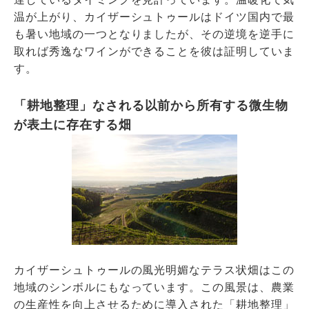
温が上がり、カイザーシュトゥールはドイツ国内で最
も暑い地域の一つとなりましたが、その逆境を逆手に
取れば秀逸なワインができることを彼は証明していま
す。
「耕地整理」なされる以前から所有する微生物
が表土に存在する畑
カイザーシュトゥールの風光明媚なテラス状畑はこの
地域のシンボルにもなっています。この風景は、農業
の生産性を向上させるために導入された「耕地整理」