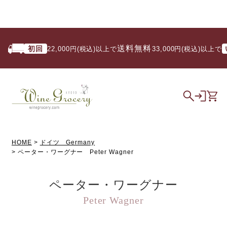
送料無料
初回
いつ
22,000円(税込)以上で
/ 33,000円(税込)以上で
HOME
ドイツ Germany
ペーター・ワーグナー Peter Wagner
ペーター・ワーグナー
Peter Wagner