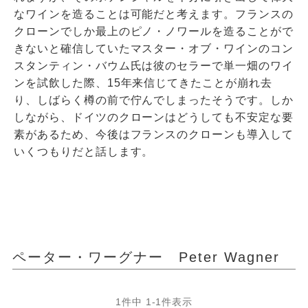
なワインを造ることは可能だと考えます。フランスの
クローンでしか最上のピノ・ノワールを造ることがで
きないと確信していたマスター・オブ・ワインのコン
スタンティン・バウム氏は彼のセラーで単一畑のワイ
ンを試飲した際、15年来信じてきたことが崩れ去
り、しばらく樽の前で佇んでしまったそうです。しか
しながら、ドイツのクローンはどうしても不安定な要
素があるため、今後はフランスのクローンも導入して
いくつもりだと話します。
ペーター・ワーグナー Peter Wagner
1
件中
1
-
1
件表示