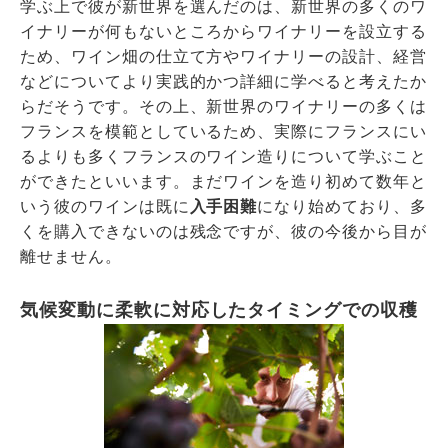
学ぶ上で彼が新世界を選んだのは、新世界の多くのワ
イナリーが何もないところからワイナリーを設立する
ため、ワイン畑の仕立て方やワイナリーの設計、経営
などについてより実践的かつ詳細に学べると考えたか
らだそうです。その上、新世界のワイナリーの多くは
フランスを模範としているため、実際にフランスにい
るよりも多くフランスのワイン造りについて学ぶこと
ができたといいます。まだワインを造り初めて数年と
いう彼のワインは既に
入手困難
になり始めており、多
くを購入できないのは残念ですが、彼の今後から目が
離せません。
気候変動に柔軟に対応したタイミングでの収穫