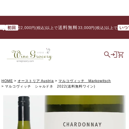
送料無料
初回
いつでも
22,000円(税込)以上で
/ 33,000円(税込)以上で
HOME
オーストリア Austria
マルコヴィッチ Markowitsch
マルコヴィッチ シャルドネ 2022(送料無料ワイン)