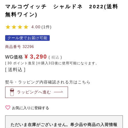
マルコヴィッチ シャルドネ 2022(送料
無料ワイン)
4.00
1
クール便でお届け可能
商品番号
32296
¥
3,290
WG価格
税込
[
30
ポイント進呈 ]※購入3日後に使用可能になります。
送料込
熨斗・ラッピング内容確認される方はこちら
ラッピングへ進む
お気に入りに登録する
ただいま在庫がございません。希少品や商品の入荷情報