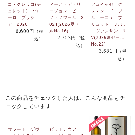
コ・クレリコ(チ
ィーノ・デ・リ
フュイッセ ク
ェレット) バロ
ージョン ピ
レマン・ド・ブ
ーロ ブッシ
ノ・ノワール 2
ルゴーニュ ブ
ア 2020
024(2026夏セー
リュット Ｊ.Ｊ.
ルNo.16)
ヴァンサン N
6,600円
（税
V(2026夏セール
2,703円
（税
込）
No.22)
込）
3,681円
（税
込）
この商品をチェックした人は、こんな商品もチ
ェックしています
マラート ゲヴ
ピットナウア