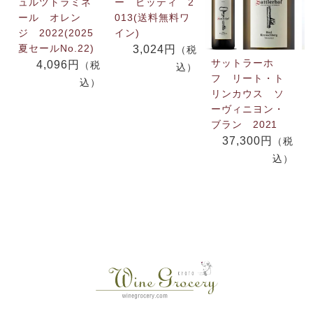
ュルツトラミネ
ー ピッティ 2
ール オレン
013(送料無料ワ
ジ 2022(2025
イン)
夏セールNo.22)
3,024円
（税
サットラーホ
4,096円
（税
込）
フ リート・ト
込）
リンカウス ソ
ーヴィニヨン・
ブラン 2021
37,300円
（税
込）