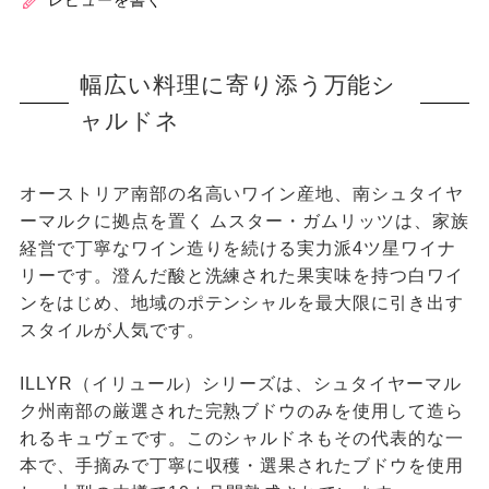
レビューを書く
幅広い料理に寄り添う万能シ
ャルドネ
オーストリア南部の名高いワイン産地、南シュタイヤ
ーマルクに拠点を置く ムスター・ガムリッツは、家族
経営で丁寧なワイン造りを続ける実力派4ツ星ワイナ
リーです。澄んだ酸と洗練された果実味を持つ白ワイ
ンをはじめ、地域のポテンシャルを最大限に引き出す
スタイルが人気です。
ILLYR（イリュール）シリーズは、シュタイヤーマル
ク州南部の厳選された完熟ブドウのみを使用して造ら
れるキュヴェです。このシャルドネもその代表的な一
本で、手摘みで丁寧に収穫・選果されたブドウを使用