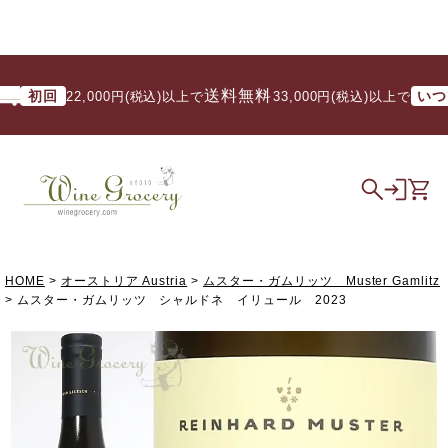
送料無料
初回
いつでも
22,000円(税込)以上で
/ 33,000円(税込)以上で
HOME
オーストリア Austria
ムスター・ガムリッツ Muster Gamlitz
ムスター・ガムリッツ シャルドネ イリュール 2023