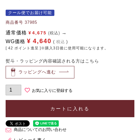
クール便でお届け可能
商品番号
37985
通常価格
¥
4,675
(税込)
¥
4,640
WG価格
税込
[
42
ポイント進呈 ]※購入3日後に使用可能になります。
熨斗・ラッピング内容確認される方はこちら
ラッピングへ進む
お気に入りに登録する
カートに入れる
商品についてのお問い合わせ