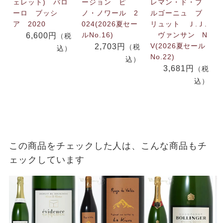
ェレット) バロ
ージョン ピ
レマン・ド・ブ
ーロ ブッシ
ノ・ノワール 2
ルゴーニュ ブ
ア 2020
024(2026夏セー
リュット Ｊ.Ｊ.
ルNo.16)
ヴァンサン N
6,600円
（税
V(2026夏セール
2,703円
（税
込）
No.22)
込）
3,681円
（税
込）
この商品をチェックした人は、こんな商品もチ
ェックしています