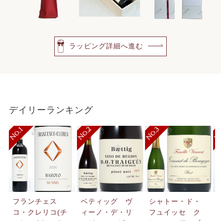
ラッピング詳細へ進む
デイリーランキング
フランチェス
ベティッグ ヴ
シャトー・ド・
コ・クレリコ(チ
ィーノ・デ・リ
フュイッセ ク