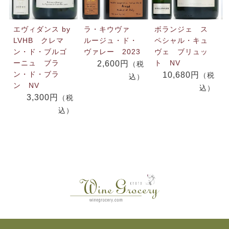
エヴィダンス by
ラ・キウヴァ
ボランジェ ス
LVHB クレマ
ルージュ・ド・
ペシャル・キュ
ン・ド・ブルゴ
ヴァレー 2023
ヴェ ブリュッ
ーニュ ブラ
ト NV
2,600円
（税
ン・ド・ブラ
10,680円
（税
込）
ン NV
込）
3,300円
（税
込）