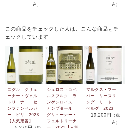
込）
込）
この商品をチェックした人は、こんな商品もチ
ェックしています
ニグル グリュ
シュロス・ゴベ
マルクス・フー
ーナー・ヴェル
ルスブルク ラ
バー リースリ
トリーナー セ
ンゲンロイス
ング リート・
ンフテンベルガ
カンプタール
ベルグ 2023
ー ピリ 2023
グリューナー・
19,200円
（税
【人気定番】
フェルトリーナ
込）
ー 2023【人気
5,270円
（税