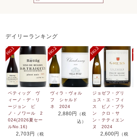
デイリーランキング
ベティッグ ヴ
ヴィラ・ヴォル
ジョゼフ・グリ
ィーノ・デ・リ
フ シャルド
ュス・エ・フィ
ージョン ピ
ネ 2024
ス ピノ・ブラ
ノ・ノワール 2
ン クロ・サ
2,880円
（税
024(2026夏セー
ン・テティエン
込）
ルNo.16)
ヌ 2024
2,703円
2,600円
（税
（税