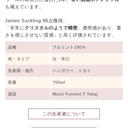
も備えています。
James Suckling 96点獲得。
「非常に
クリスタルのようで精密
。透明感があり、重
さを感じさせない質感」と高く評価されています。
品種
フルミント100％
色・タイプ
白・辛口
生産国・地方
ハンガリー、トカイ
容量
750ml
原語
Moric Furmint T Tokaj
この生産者について