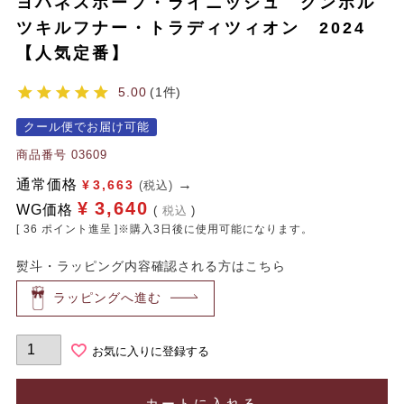
ヨハネスホーフ・ライニッシュ グンポル
ツキルフナー・トラディツィオン 2024
【人気定番】
5.00
1
クール便でお届け可能
商品番号
03609
通常価格
¥
3,663
(税込)
¥
3,640
WG価格
税込
[
36
ポイント進呈 ]※購入3日後に使用可能になります。
熨斗・ラッピング内容確認される方はこちら
ラッピングへ進む
お気に入りに登録する
カートに入れる