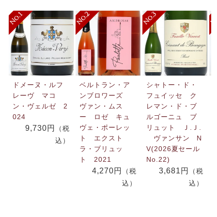
ドメーヌ・ルフ
ベルトラン・ア
シャトー・ド・
レーヴ マコ
ンブロワーズ
フュイッセ ク
ン・ヴェルゼ 2
ヴァン・ムス
レマン・ド・ブ
024
ー ロゼ キュ
ルゴーニュ ブ
ヴェ・ポーレッ
リュット Ｊ.Ｊ.
9,730円
（税
ト エクスト
ヴァンサン N
込）
ラ・ブリュッ
V(2026夏セール
ト 2021
No.22)
4,270円
3,681円
（税
（税
込）
込）