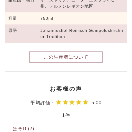
生産国・地方
オーストリア、ニーダーエスタライヒ
州、テルメンレギオン地区
容量
750ml
原語
Johanneshof Reinisch Gumpoldskirchn
er Tradition
この生産者について
5.00
1
ほそD
2