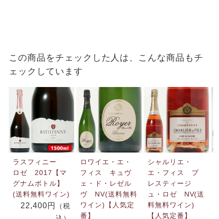
この商品をチェックした人は、こんな商品もチ
ェックしています
ラスフィニー
ロワイエ・エ・
シャルリエ・
ロゼ 2017【マ
フィス キュヴ
エ・フィス プ
グナムボトル】
ェ・ド・レゼル
レスティージ
(送料無料ワイン)
ヴ NV(送料無料
ュ・ロゼ NV(送
ワイン)【人気定
料無料ワイン)
22,400円
（税
番】
【人気定番】
込）