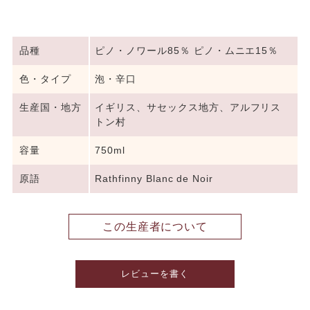
品種
ピノ・ノワール85％ ピノ・ムニエ15％
色・タイプ
泡・辛口
生産国・地方
イギリス、サセックス地方、アルフリス
トン村
容量
750ml
原語
Rathfinny Blanc de Noir
この生産者について
レビューを書く