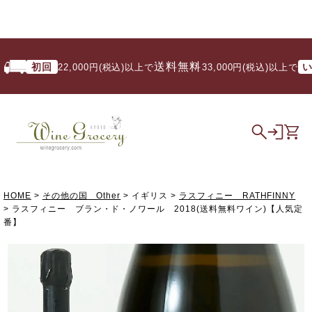
送料無料
初回
いつで
22,000円(税込)以上で
/ 33,000円(税込)以上で
HOME
その他の国 Other
イギリス
ラスフィニー RATHFINNY
ラスフィニー ブラン・ド・ノワール 2018(送料無料ワイン)【人気定
番】