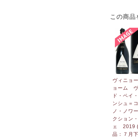
この商品
ヴィニョ
ョーム 
ド・ペイ
ンシュ＝
ノ・ノワ
クション
ェ 2019
品：７月