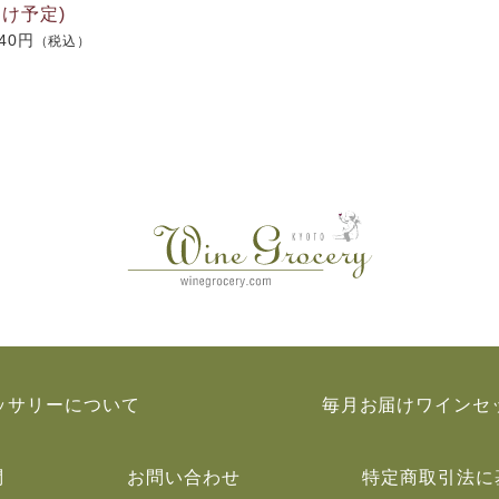
け予定)
940円
（税込）
ッサリーについて
毎月お届けワインセ
問
お問い合わせ
特定商取引法に