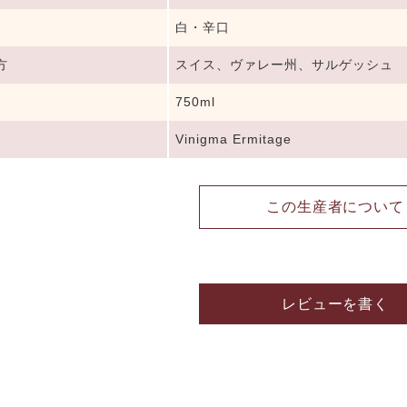
白・辛口
方
スイス、ヴァレー州、サルゲッシュ
750ml
Vinigma Ermitage
この生産者について
レビューを書く