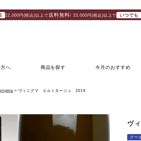
送料無料
回
いつでも
22,000円(税込)以上で
/ 33,000円(税込)以上で
の方へ
商品を探す
今月のおすすめ
nigma
ヴィニグマ エルミタージュ 2019
ヴィ
クー