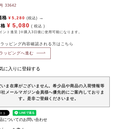
号
33642
価格
¥
5,280
(税込)
¥
5,080
価格
税込
イント進呈 ]※購入3日後に使用可能になります。
・ラッピング内容確認される方はこちら
ラッピングへ進む
気に入りに登録する
だいま在庫がございません。希少品や商品の入荷情報等
弊社メールマガジン会員様へ優先的にご案内しておりま
す。是非ご登録くださいませ。
品についてのお問い合わせ