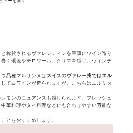
ビューを書く
」
と称賛されるヴァレンティンを筆頭にワイン造り
り巻く環境やテロワール、クリマを感じ、ヴィンテ
ドウ品種マルサンヌは
スイスのヴァレー州ではエル
ドして白ワインが造られますが、こちらはエルミタ
つレモンのニュアンスも感じられます。フレッシュ
、中華料理やタイ料理などにも合わせやすい万能な
ることをおすすめします。