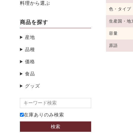
料理から選ぶ
色・タイプ
生産国・地
商品を探す
容量
産地
原語
品種
価格
食品
グッズ
在庫ありのみ検索
検索