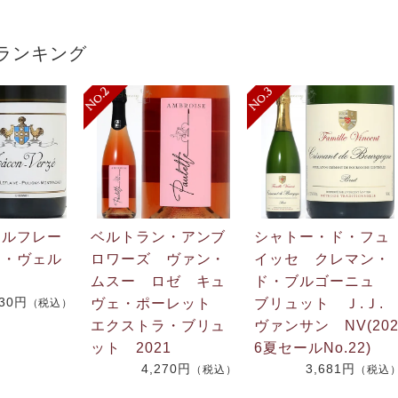
ランキング
・ルフレー
ベルトラン・アンブ
シャトー・ド・フュ
ン・ヴェル
ロワーズ ヴァン・
イッセ クレマン・
ムスー ロゼ キュ
ド・ブルゴーニュ
730円
ヴェ・ポーレット
ブリュット Ｊ.Ｊ
（税込）
エクストラ・ブリュ
ヴァンサン NV(20
ット 2021
6夏セールNo.22)
4,270円
3,681円
（税込）
（税込