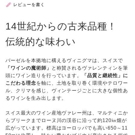
レビューを書く
14世紀からの古来品種！
伝統的な味わい
バーゼルを本拠地に構えるヴィニグマは、スイスで
「ワインの魔術師」
と称賛されるヴァレンティンを筆
頭にワイン造りを行っています。
「品質と継続性」に
こだわる理念
を軸に、土地を取り巻く環境やテロワー
ル、クリマを感じ、ヴィンテージごとに大きな個性あ
るワインを生み出します。
スイス最大のワイン産地ヴァレー州は、マルティニか
らブリークまでローヌ川の渓谷に沿って約120㎞畑が
広がっています。標高はヨーロッパでも高い650～11