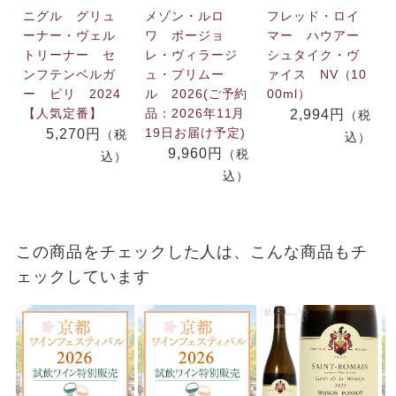
ニグル グリュ
メゾン・ルロ
フレッド・ロイ
ーナー・ヴェル
ワ ボージョ
マー ハウアー
トリーナー セ
レ・ヴィラージ
シュタイク・ヴ
ンフテンベルガ
ュ・プリムー
ァイス NV（10
ー ピリ 2024
ル 2026(ご予約
00ml）
【人気定番】
品：2026年11月
2,994円
（税
19日お届け予定)
5,270円
（税
込）
9,960円
（税
込）
込）
この商品をチェックした人は、こんな商品もチ
ェックしています