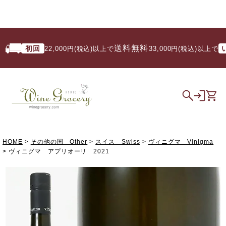
送料無料
初回
いつ
22,000円(税込)以上で
/ 33,000円(税込)以上で
HOME
その他の国 Other
スイス Swiss
ヴィニグマ Vinigma
ヴィニグマ アプリオーリ 2021