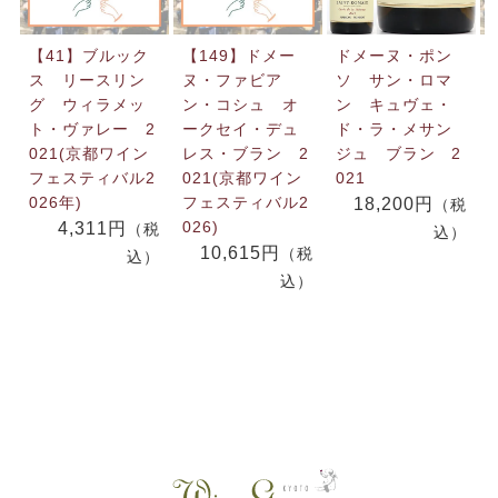
【41】ブルック
【149】ドメー
ドメーヌ・ポン
ス リースリン
ヌ・ファビア
ソ サン・ロマ
グ ウィラメッ
ン・コシュ オ
ン キュヴェ・
ト・ヴァレー 2
ークセイ・デュ
ド・ラ・メサン
021(京都ワイン
レス・ブラン 2
ジュ ブラン 2
フェスティバル2
021(京都ワイン
021
026年)
フェスティバル2
18,200円
（税
026)
4,311円
（税
込）
10,615円
（税
込）
0
込）