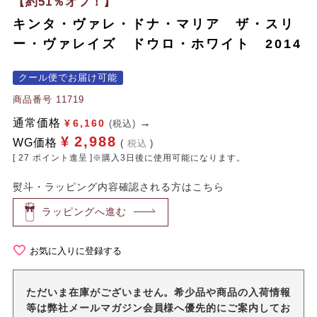
【約51％オフ！】
キンタ・ヴァレ・ドナ・マリア ザ・スリ
ー・ヴァレイズ ドウロ・ホワイト 2014
クール便でお届け可能
商品番号
11719
通常価格
¥
6,160
(税込)
¥
2,988
WG価格
税込
[
27
ポイント進呈 ]※購入3日後に使用可能になります。
熨斗・ラッピング内容確認される方はこちら
ラッピングへ進む
お気に入りに登録する
ただいま在庫がございません。希少品や商品の入荷情報
等は弊社メールマガジン会員様へ優先的にご案内してお