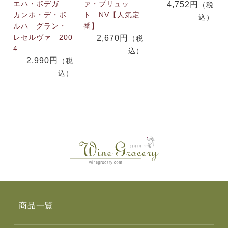
エハ・ボデガ
ァ・ブリュッ
4,752円
（税
カンポ・デ・ボ
ト NV【人気定
込）
ルハ グラン・
番】
レセルヴァ 200
2,670円
（税
4
込）
2,990円
（税
込）
商品一覧