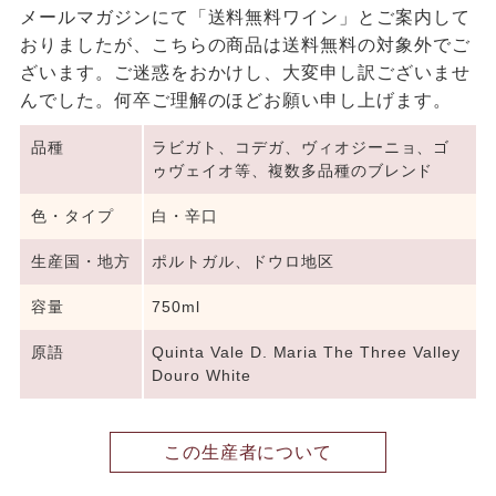
メールマガジンにて「送料無料ワイン」とご案内して
おりましたが、こちらの商品は送料無料の対象外でご
ざいます。ご迷惑をおかけし、大変申し訳ございませ
んでした。何卒ご理解のほどお願い申し上げます。
品種
ラビガト、コデガ、ヴィオジーニョ、ゴ
ゥヴェイオ等、複数多品種のブレンド
色・タイプ
白・辛口
生産国・地方
ポルトガル、ドウロ地区
容量
750ml
原語
Quinta Vale D. Maria The Three Valley
Douro White
この生産者について