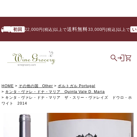
送料無料
初回
いつ
22,000円(税込)以上で
/ 33,000円(税込)以上で
HOME
その他の国 Other
ポルトガル Portugal
キンタ・ヴァレ・ドナ・マリア Quinta Vale D. Maria
キンタ・ヴァレ・ドナ・マリア ザ・スリー・ヴァレイズ ドウロ・ホ
ワイト 2014