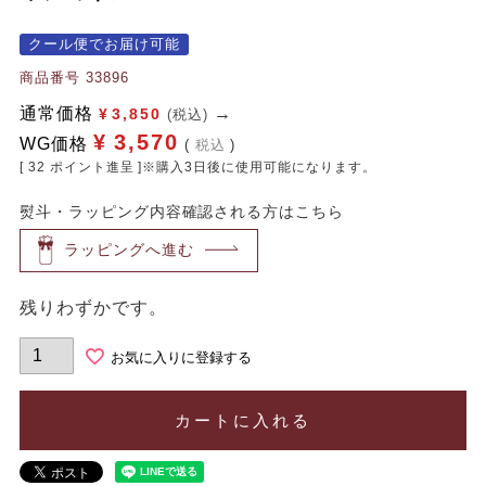
クール便でお届け可能
商品番号
33896
通常価格
¥
3,850
(税込)
¥
3,570
WG価格
税込
[
32
ポイント進呈 ]※購入3日後に使用可能になります。
熨斗・ラッピング内容確認される方はこちら
ラッピングへ進む
残りわずかです。
お気に入りに登録する
カートに入れる