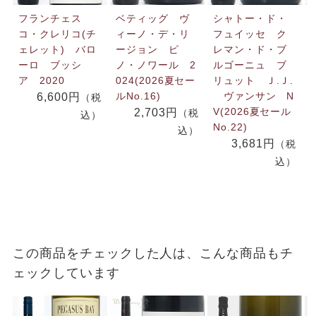
フランチェス
ベティッグ ヴ
シャトー・ド・
コ・クレリコ(チ
ィーノ・デ・リ
フュイッセ ク
ェレット) バロ
ージョン ピ
レマン・ド・ブ
ーロ ブッシ
ノ・ノワール 2
ルゴーニュ ブ
ア 2020
024(2026夏セー
リュット Ｊ.Ｊ.
ルNo.16)
ヴァンサン N
6,600円
（税
V(2026夏セール
2,703円
（税
込）
No.22)
込）
3,681円
（税
込）
この商品をチェックした人は、こんな商品もチ
ェックしています