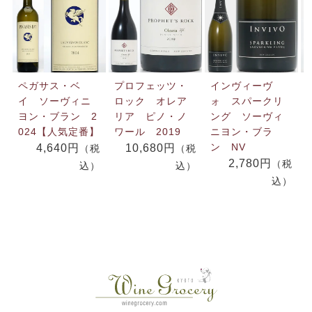
ペガサス・ベ
プロフェッツ・
インヴィーヴ
イ ソーヴィニ
ロック オレア
ォ スパークリ
ヨン・ブラン 2
リア ピノ・ノ
ング ソーヴィ
024【人気定番】
ワール 2019
ニヨン・ブラ
ン NV
4,640円
10,680円
（税
（税
2,780円
（税
込）
込）
込）