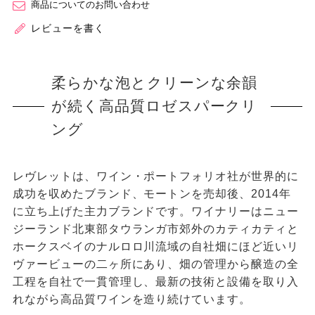
商品についてのお問い合わせ
レビューを書く
柔らかな泡とクリーンな余韻
が続く高品質ロゼスパークリ
ング
レヴレットは、ワイン・ポートフォリオ社が世界的に
成功を収めたブランド、モートンを売却後、2014年
に⽴ち上げた主⼒ブランドです。ワイナリーはニュー
ジーランド北東部タウランガ市郊外のカティカティと
ホークスベイのナルロロ川流域の自社畑にほど近いリ
ヴァービューの二ヶ所にあり、畑の管理から醸造の全
⼯程を自社で一貫管理し、最新の技術と設備を取り⼊
れながら⾼品質ワインを造り続けています。