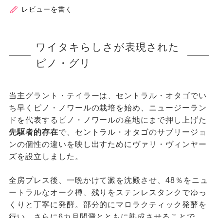
レビューを書く
ワイタキらしさが表現された
ピノ・グリ
当主グラント・テイラーは、セントラル・オタゴでい
ち早くピノ・ノワールの栽培を始め、ニュージーラン
ドを代表するピノ・ノワールの産地にまで押し上げた
先駆者的存在
で、セントラル・オタゴのサブリージョ
ンの個性の違いを映し出すためにヴァリ・ヴィンヤー
ズを設立しました。
全房プレス後、一晩かけて澱を沈殿させ、48％をニュ
ートラルなオーク樽、残りをステンレスタンクでゆっ
くりと丁寧に発酵。部分的にマロラクティック発酵を
行い、さらに6カ月間澱とともに熟成させることで、