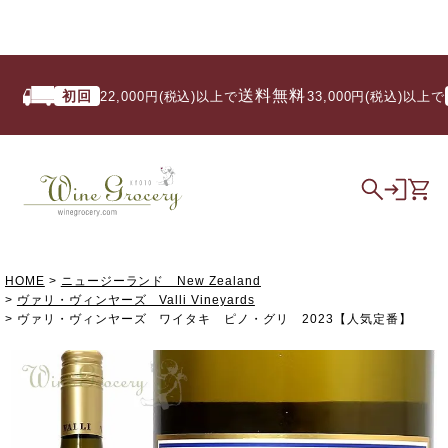
送料無料
初回
いつ
22,000円(税込)以上で
/ 33,000円(税込)以上で
HOME
ニュージーランド New Zealand
ヴァリ・ヴィンヤーズ Valli Vineyards
ヴァリ・ヴィンヤーズ ワイタキ ピノ・グリ 2023【人気定番】