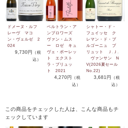
ドメーヌ・ルフ
ベルトラン・ア
シャトー・ド・
レーヴ マコ
ンブロワーズ
フュイッセ ク
ン・ヴェルゼ 2
ヴァン・ムス
レマン・ド・ブ
024
ー ロゼ キュ
ルゴーニュ ブ
ヴェ・ポーレッ
リュット Ｊ.Ｊ.
9,730円
（税
ト エクスト
ヴァンサン N
込）
ラ・ブリュッ
V(2026夏セール
ト 2021
No.22)
4,270円
3,681円
（税
（税
込）
込）
この商品をチェックした人は、こんな商品もチ
ェックしています