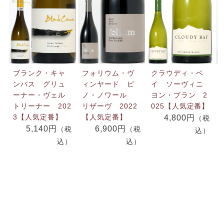
ブランク・キャ
フォリウム・ヴ
クラウディ・ベ
ンバス グリュ
ィンヤード ピ
イ ソーヴィニ
ーナー・ヴェル
ノ・ノワール
ヨン・ブラン 2
トリーナー 202
リザーヴ 2022
025【人気定番】
3【人気定番】
【人気定番】
4,800円
（税
5,140円
6,900円
（税
（税
込）
込）
込）