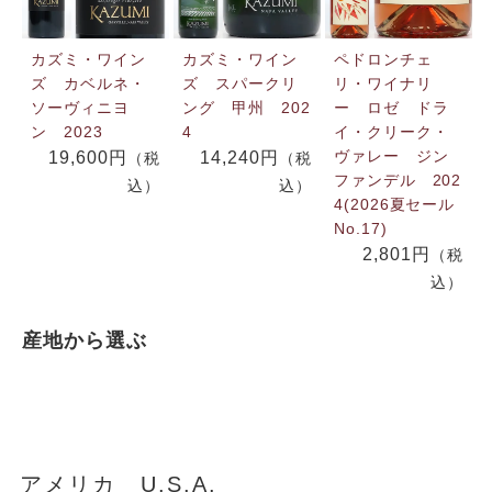
カズミ・ワイン
カズミ・ワイン
ペドロンチェ
ズ カベルネ・
ズ スパークリ
リ・ワイナリ
ソーヴィニヨ
ング 甲州 202
ー ロゼ ドラ
ン 2023
4
イ・クリーク・
ヴァレー ジン
19,600円
14,240円
（税
（税
ファンデル 202
込）
込）
4(2026夏セール
No.17)
2,801円
（税
込）
産地から選ぶ
アメリカ U.S.A.