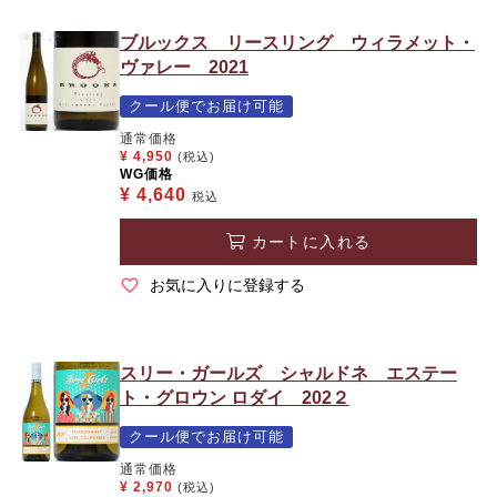
ブルックス リースリング ウィラメット・
ヴァレー 2021
クール便でお届け可能
通常価格
¥
4,950
(税込)
WG価格
¥
4,640
税込
カートに入れる
お気に入りに登録する
スリー・ガールズ シャルドネ エステー
ト・グロウン ロダイ 202２
クール便でお届け可能
通常価格
¥
2,970
(税込)