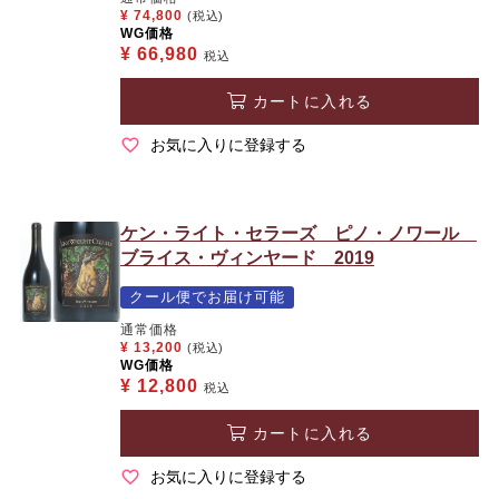
¥
74,800
(税込)
WG価格
¥
66,980
税込
カートに入れる
お気に入りに登録する
ケン・ライト・セラーズ ピノ・ノワール
ブライス・ヴィンヤード 2019
クール便でお届け可能
通常価格
¥
13,200
(税込)
WG価格
¥
12,800
税込
カートに入れる
お気に入りに登録する