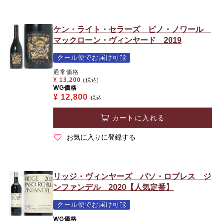
ケン・ライト・セラーズ ピノ・ノワール
マックローン・ヴィンヤード 2019
クール便でお届け可能
通常価格
¥
13,200
(税込)
WG価格
¥
12,800
税込
カートに入れる
お気に入りに登録する
リッジ・ヴィンヤーズ パソ・ロブレス ジ
ンファンデル 2020【人気定番】
クール便でお届け可能
WG価格