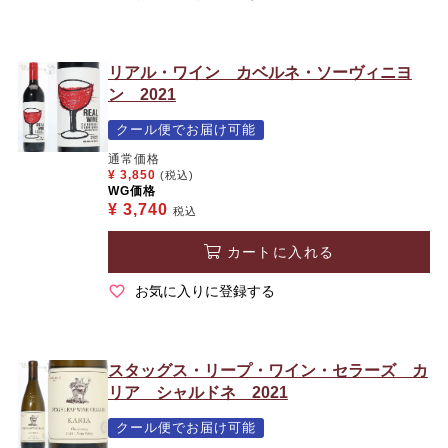
リアル・ワイン カベルネ・ソーヴィニヨ
ン 2021
クール便でお届け可能
通常価格
¥
3,850
(税込)
WG価格
¥
3,740
税込
カートに入れる
お気に入りに登録する
スタッグス・リープ・ワイン・セラーズ カ
リア シャルドネ 2021
クール便でお届け可能