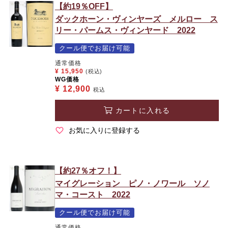
【約19％OFF】
ダックホーン・ヴィンヤーズ メルロー ス
リー・パームス・ヴィンヤード 2022
クール便でお届け可能
通常価格
¥
15,950
(税込)
WG価格
¥
12,900
税込
カートに入れる
お気に入りに登録する
【約27％オフ！】
マイグレーション ピノ・ノワール ソノ
マ・コースト 2022
クール便でお届け可能
通常価格