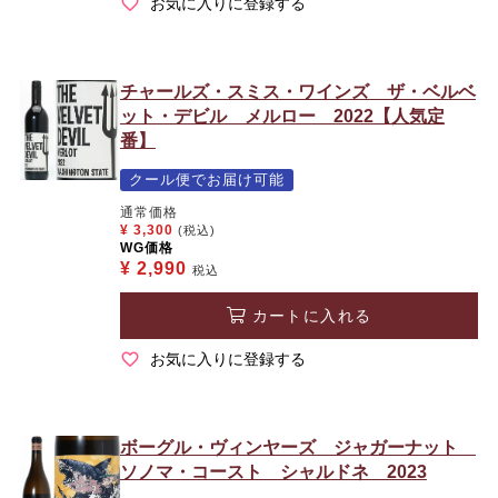
お気に入りに登録する
チャールズ・スミス・ワインズ ザ・ベルベ
ット・デビル メルロー 2022【人気定
番】
クール便でお届け可能
通常価格
¥
3,300
(税込)
WG価格
¥
2,990
税込
カートに入れる
お気に入りに登録する
ボーグル・ヴィンヤーズ ジャガーナット
ソノマ・コースト シャルドネ 2023