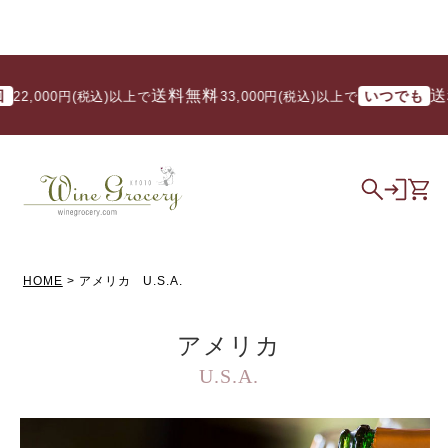
送料無料
送料無料
いつでも
0円(税込)以上で
/ 33,000円(税込)以上で
HOME
アメリカ U.S.A.
アメリカ
U.S.A.