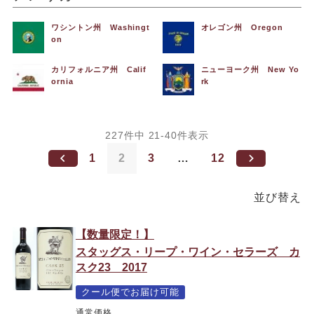
ワシントン州 Washingt
オレゴン州 Oregon
on
カリフォルニア州 Calif
ニューヨーク州 New Yo
ornia
rk
227
件中
21
-
40
件表示
1
2
3
…
12
並び替え
【数量限定！】
スタッグス・リープ・ワイン・セラーズ カ
スク23 2017
クール便でお届け可能
通常価格