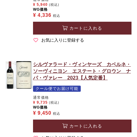
¥
5,940
(税込)
WG価格
¥
4,336
税込
カートに入れる
お気に入りに登録する
シルヴァラード・ヴィンヤーズ カベルネ・
ソーヴィニヨン エステート・グロウン ナ
パ・ヴァレー 2023【人気定番】
クール便でお届け可能
通常価格
¥
9,735
(税込)
WG価格
¥
9,450
税込
カートに入れる