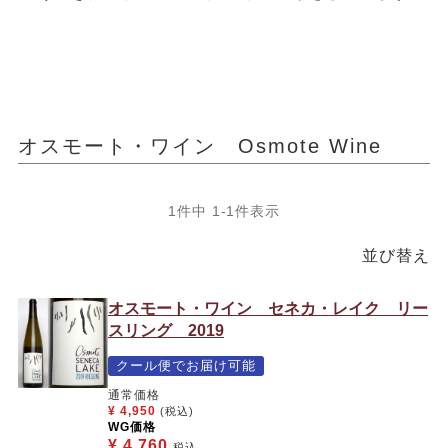
オスモート・ワイン Osmote Wine
1
件中
1
-
1
件表示
並び替え
オスモート・ワイン セネカ・レイク リー
スリング 2019
クール便でお届け可能
通常価格
¥
4,950
(税込)
WG価格
¥
4,760
税込