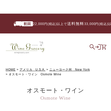
送料無料
初回
22,000円(税込)以上で
/ 33,000円(税込)以
HOME
アメリカ U.S.A.
ニューヨーク州 New York
オスモート・ワイン Osmote Wine
オスモート・ワイン
Osmote Wine