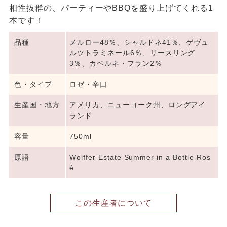
相性抜群の、パーティーやBBQを盛り上げてくれる1
本です！
品種
メルロー48％、シャルドネ41％、ゲヴュ
ルツトラミネール6％、リースリング
3％、カベルネ・フラン2％
色・タイプ
ロゼ・辛口
生産国・地方
アメリカ、ニューヨーク州、ロングアイ
ランド
容量
750ml
原語
Wolffer Estate Summer in a Bottle Ros
é
この生産者について