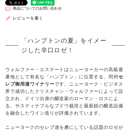
商品についてのお問い合わせ
レビューを書く
「ハンプトンの夏」をイメー
ジした辛口ロゼ！
ウォルファー・エステートはニューヨーカーの高級避
暑地として有名な「ハンプトン」に位置する、同州
セ
レブ御用達ワイナリー
です。ニューヨーク・ビジネス
界で成功したクリスチャン・ウォルファーによって設
立され、ドイツ出身の醸造家のローマン・ロスによ
る、サスティナブルなブドウ栽培と最新鋭の醸造設備
を融合したワイン造りが評価されています。
ニューヨークのセレブ達を虜にしている話題のロゼが