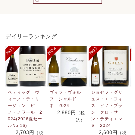
デイリーランキング
ベティッグ ヴ
ヴィラ・ヴォル
ジョゼフ・グリ
ィーノ・デ・リ
フ シャルド
ュス・エ・フィ
ージョン ピ
ネ 2024
ス ピノ・ブラ
ノ・ノワール 2
ン クロ・サ
2,880円
（税
024(2026夏セー
ン・テティエン
込）
ルNo.16)
ヌ 2024
2,703円
2,600円
（税
（税