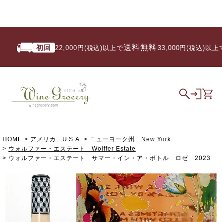
送料無料
初回
い
22,000円(税込)以上で
/ 33,000円(税込)以上で
HOME
アメリカ U.S.A.
ニューヨーク州 New York
ウォルファー・エステート Wolffer Estate
ウォルファー・エステート サマー・イン・ア・ボトル ロゼ 2023