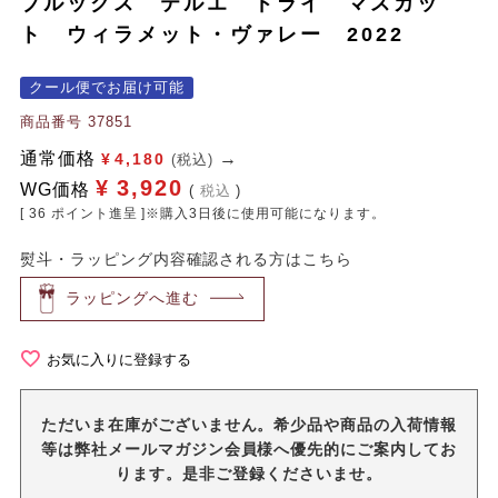
ブルックス テルエ ドライ マスカッ
ト ウィラメット・ヴァレー 2022
クール便でお届け可能
商品番号
37851
通常価格
¥
4,180
(税込)
¥
3,920
WG価格
税込
[
36
ポイント進呈 ]※購入3日後に使用可能になります。
熨斗・ラッピング内容確認される方はこちら
ラッピングへ進む
お気に入りに登録する
ただいま在庫がございません。希少品や商品の入荷情報
等は弊社メールマガジン会員様へ優先的にご案内してお
ります。是非ご登録くださいませ。