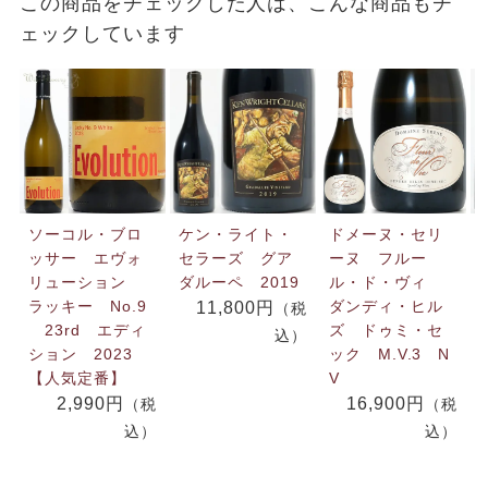
この商品をチェックした人は、こんな商品もチ
ェックしています
ソーコル・ブロ
ケン・ライト・
ドメーヌ・セリ
ッサー エヴォ
セラーズ グア
ーヌ フルー
リューション
ダルーペ 2019
ル・ド・ヴィ
ラッキー No.9
ダンディ・ヒル
11,800円
（税
23rd エディ
ズ ドゥミ・セ
込）
ション 2023
ック M.V.3 N
【人気定番】
V
2,990円
16,900円
（税
（税
込）
込）