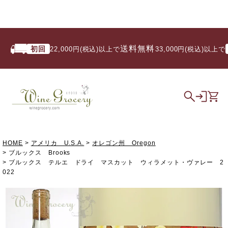
送料無料
初回
いつ
22,000円(税込)以上で
/ 33,000円(税込)以上で
HOME
アメリカ U.S.A.
オレゴン州 Oregon
ブルックス Brooks
ブルックス テルエ ドライ マスカット ウィラメット・ヴァレー 2
022