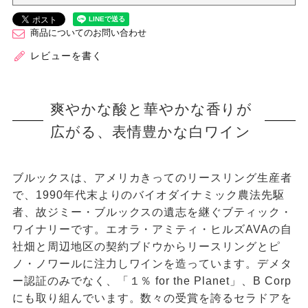
商品についてのお問い合わせ
レビューを書く
爽やかな酸と華やかな香りが
広がる、表情豊かな白ワイン
ブルックスは、アメリカきってのリースリング生産者
で、1990年代末よりのバイオダイナミック農法先駆
者、故ジミー・ブルックスの遺志を継ぐブティック・
ワイナリーです。エオラ・アミティ・ヒルズAVAの自
社畑と周辺地区の契約ブドウからリースリングとピ
ノ・ノワールに注力しワインを造っています。デメタ
ー認証のみでなく、「１％ for the Planet」、B Corp
にも取り組んでいます。数々の受賞を誇るセラドアを