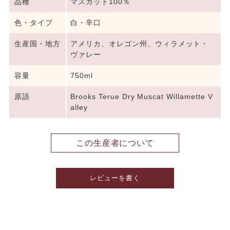
品種
マスカット100％
色・タイプ
白・辛口
生産国・地方
アメリカ、オレゴン州、ウィラメット・
ヴァレー
容量
750ml
原語
Brooks Terue Dry Muscat Willamette V
alley
この生産者について
レビューを書く