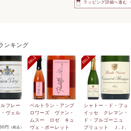
ラッピング詳細へ進む
ランキング
・ルフレー
ベルトラン・アンブ
シャトー・ド・フュ
ン・ヴェル
ロワーズ ヴァン・
イッセ クレマン・
ムスー ロゼ キュ
ド・ブルゴーニュ
730円
ヴェ・ポーレット
ブリュット Ｊ.Ｊ
（税込）