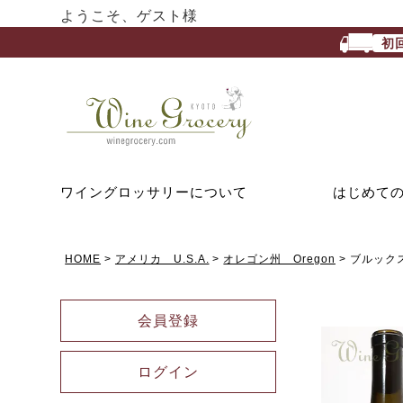
ようこそ、ゲスト様
初
ワイングロッサリーについて
はじめて
HOME
アメリカ U.S.A.
オレゴン州 Oregon
ブルックス
会員登録
ログイン