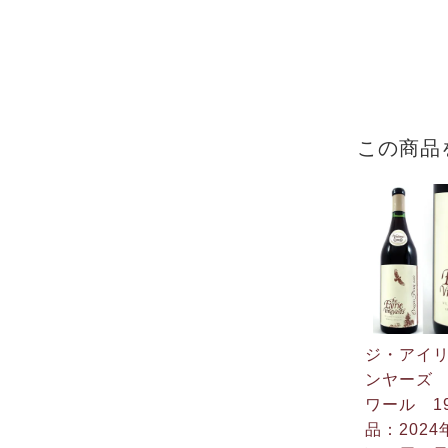
この商品
ジ・アイ
ンヤーズ
ワール 19
品：2024