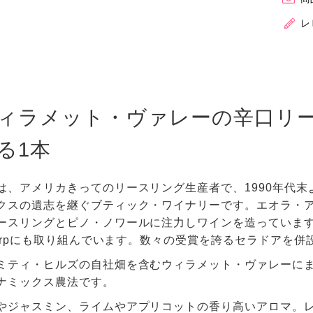
レ
ィラメット・ヴァレーの辛口リ
る1本
は、アメリカきってのリースリング生産者で、1990年代
クスの遺志を継ぐブティック・ワイナリーです。エオラ・ア
スリングとピノ・ノワールに注力しワインを造っています。デメタ
 Corpにも取り組んでいます。数々の受賞を誇るセラドアを
ミティ・ヒルズの自社畑を含むウィラメット・ヴァレーに
ナミックス農法です。
やジャスミン、ライムやアプリコットの香り高いアロマ。