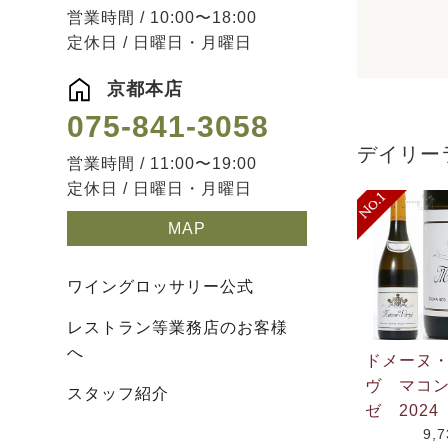
営業時間 / 10:00〜18:00
定休日 / 日曜日・月曜日
京都本店
075-841-3058
デイリー
営業時間 / 11:00〜19:00
定休日 / 日曜日・月曜日
MAP
ワイングロッサリー公式
レストラン等業務店のお客様
へ
ドメーヌ
ヴ マコ
スタッフ紹介
ゼ 2024
9,