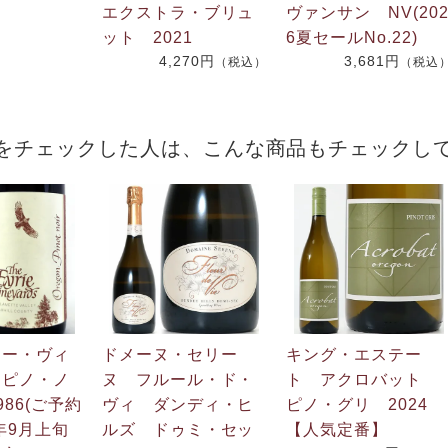
エクストラ・ブリュ
ヴァンサン NV(20
ット 2021
6夏セールNo.22)
4,270円
3,681円
（税込）
（税込
をチェックした人は、こんな商品もチェックし
リー・ヴィ
ドメーヌ・セリー
キング・エステー
 ピノ・ノ
ヌ フルール・ド・
ト アクロバット
86(ご予約
ヴィ ダンディ・ヒ
ピノ・グリ 2024
年9月上旬
ルズ ドゥミ・セッ
【人気定番】