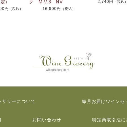
2,740円
定)
ク M.V.3 NV
（税込
800円
16,900円
（税込）
（税込）
ッサリーについて
毎月お届けワインセ
問
お問い合わせ
特定商取引法に