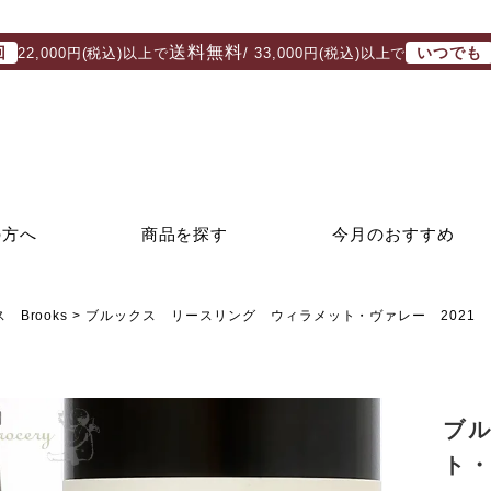
送料無料
回
いつでも
22,000円(税込)以上で
/ 33,000円(税込)以上で
の方へ
商品を探す
今月のおすすめ
 Brooks
ブルックス リースリング ウィラメット・ヴァレー 2021
ブ
ト・