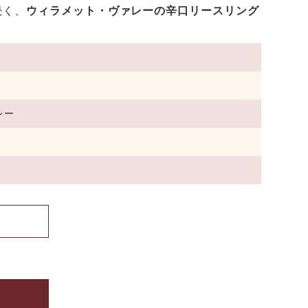
続く、
ウィラメット・ヴァレーの辛口リースリング
レー