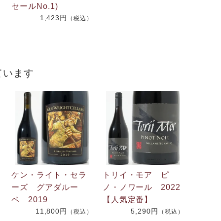
2
セールNo.1)
1,423円
（税込）
）
ています
ケン・ライト・セラ
トリイ・モア ピ
ーズ グアダルー
ノ・ノワール 2022
ペ 2019
【人気定番】
11,800円
5,290円
（税込）
（税込）