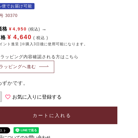
ル便でお届け可能
号
30370
価格
¥
4,950
(税込)
¥
4,640
価格
税込
イント進呈 ]※購入3日後に使用可能になります。
・ラッピング内容確認される方はこちら
ラッピングへ進む
わずかです。
お気に入りに登録する
カートに入れる
品についてのお問い合わせ