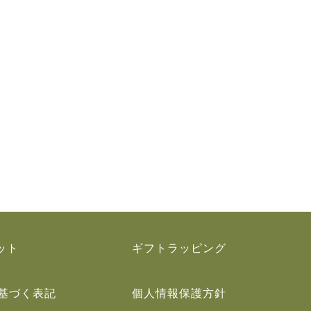
）
ット
ギフトラッピング
基づく表記
個人情報保護方針