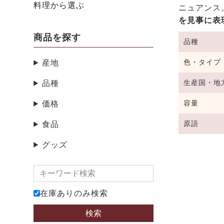
料理から選ぶ
ニュアンス
を見事に表
商品を探す
品種
色・タイプ
産地
生産国・地
品種
容量
価格
原語
食品
グッズ
在庫ありのみ検索
検索