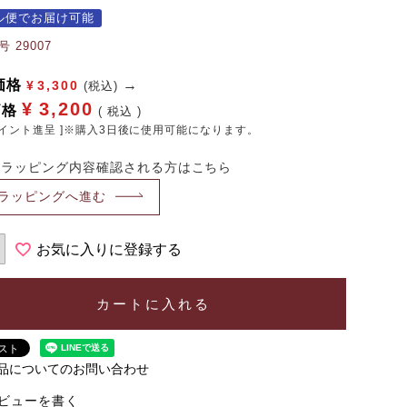
ル便でお届け可能
号
29007
価格
¥
3,300
(税込)
¥
3,200
価格
税込
イント進呈 ]※購入3日後に使用可能になります。
・ラッピング内容確認される方はこちら
ラッピングへ進む
お気に入りに登録する
カートに入れる
品についてのお問い合わせ
ビューを書く