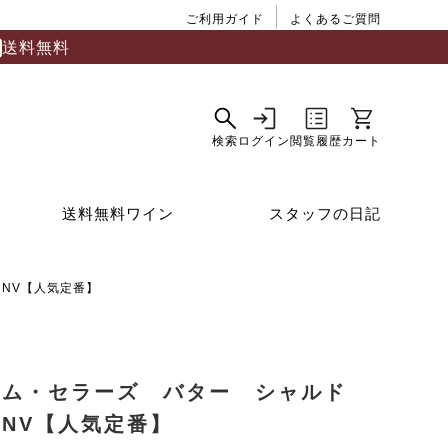
ご利用ガイド
よくあるご質問
送料無料
送料無料ワイン
スタッフの日記
NV【人気定番】
ャム・セラーズ バター シャルド
NV【人気定番】