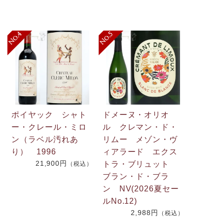
ポイヤック シャト
ドメーヌ・オリオ
ー・クレール・ミロ
ル クレマン・ド・
ン（ラベル汚れあ
リムー メゾン・ヴ
.
り） 1996
ィアラード エクス
21,900円
2
トラ・ブリュット
（税込）
ブラン・ド・ブラ
ン NV(2026夏セー
）
ルNo.12)
2,988円
（税込）