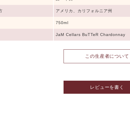
方
アメリカ、カリフォルニア州
750ml
JaM Cellars BuTTeR Chardonnay
この生産者について
レビューを書く