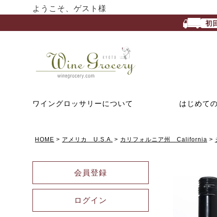
ようこそ、ゲスト様
初
ワイングロッサリーについて
はじめて
HOME
アメリカ U.S.A.
カリフォルニア州 California
会員登録
ログイン