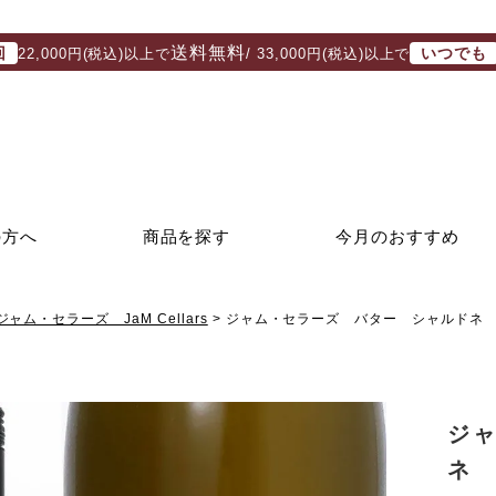
送料無料
回
いつでも
22,000円(税込)以上で
/ 33,000円(税込)以上で
の方へ
商品を探す
今月のおすすめ
ジャム・セラーズ JaM Cellars
ジャム・セラーズ バター シャルドネ 
ジ
ネ 