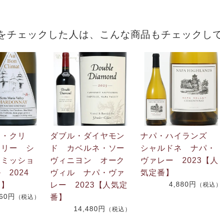
をチェックした人は、こんな商品もチェックし
ン・クリ
ダブル・ダイヤモン
ナパ・ハイランズ
ナリー シ
ド カベルネ・ソー
シャルドネ ナパ・
 ミッショ
ヴィニヨン オーク
ヴァレー 2023【人
 2024
ヴィル ナパ・ヴァ
気定番】
4,880円
番】
レー 2023【人気定
（税込
760円
番】
（税込）
14,480円
（税込）