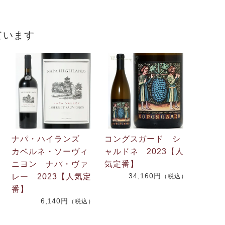
ています
ナパ・ハイランズ
コングスガード シ
カベルネ・ソーヴィ
ャルドネ 2023【人
ニヨン ナパ・ヴァ
気定番】
34,160円
レー 2023【人気定
（税込）
番】
）
6,140円
（税込）