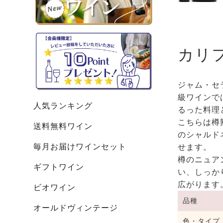
カリ
ジャム・セ
級ワインで
人気ランキング
るった料理
こちらは樽
送料無料ワイン
のシャルド
毎月お届けワインセット
せます。
樽のニュア
ギフトワイン
い、しっか
広がります
ビオワイン
品種
オールドヴィンテージ
色・タイプ