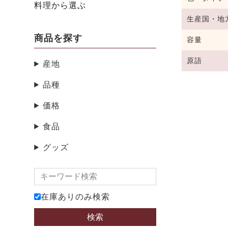
料理から選ぶ
生産国・地
商品を探す
容量
原語
産地
品種
価格
食品
グッズ
在庫ありのみ検索
検索