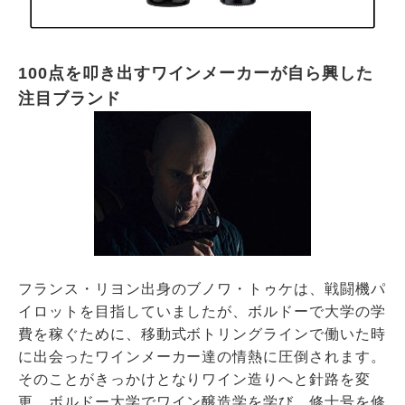
100点を叩き出すワインメーカーが自ら興した
注目ブランド
フランス・リヨン出身のブノワ・トゥケは、戦闘機パ
イロットを目指していましたが、ボルドーで大学の学
費を稼ぐために、移動式ボトリングラインで働いた時
に出会ったワインメーカー達の情熱に圧倒されます。
そのことがきっかけとなりワイン造りへと針路を変
更。ボルドー大学でワイン醸造学を学び、修士号を修