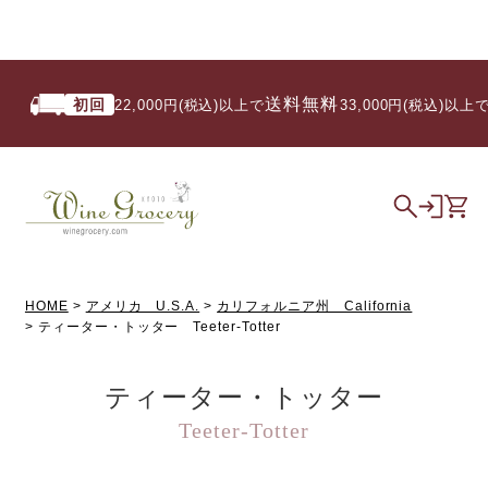
送料無料
初回
22,000円(税込)以上で
/ 33,000円(税込)以上で
HOME
アメリカ U.S.A.
カリフォルニア州 California
ティーター・トッター Teeter-Totter
ティーター・トッター
Teeter-Totter