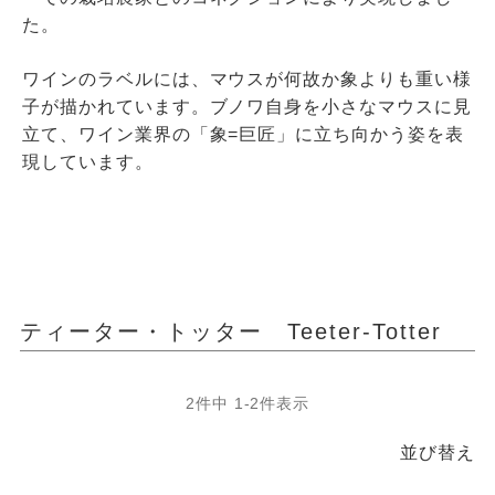
た。
ワインのラベルには、マウスが何故か象よりも重い様
子が描かれています。ブノワ自身を小さなマウスに見
立て、ワイン業界の「象=巨匠」に立ち向かう姿を表
現しています。
ティーター・トッター Teeter-Totter
2
件中
1
-
2
件表示
並び替え