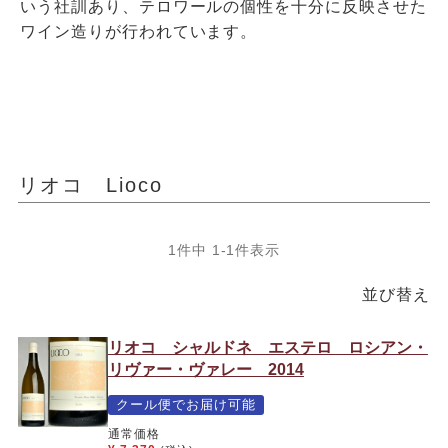
いう社訓あり、テロワールの個性を十分に反映させた
ワイン造りが行われています。
リオコ Lioco
1
件中
1
-
1
件表示
並び替え
リオコ シャルドネ エステロ ロシアン・
リヴァー・ヴァレー 2014
クール便でお届け可能
通常価格