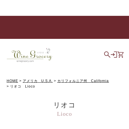
HOME
アメリカ U.S.A.
カリフォルニア州 California
リオコ Lioco
リオコ
Lioco