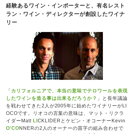
経験あるワイン・インポーターと、有名レスト
ラン・ワイン・ディレクターが創設したワイナ
リー
「
カリフォルニアで、本当の意味でテロワールを表現
したワインを造る事は出来るだろうか？
」と長年議論
を戦わせてきた2人が2005年に始めたワイナリーがLI
OCOです。リオコの言葉の意味は、マット・リクラ
イダーMatt
LI
CKLIDERとケビン・オコーナーKevin
O'CO
NNERの2人のオーナーの苗字の組み合わせで