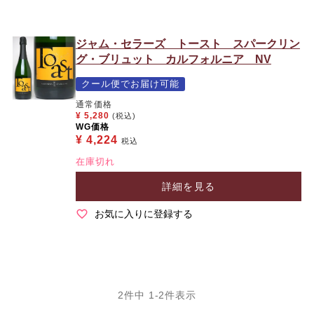
ジャム・セラーズ トースト スパークリン
グ・ブリュット カルフォルニア NV
クール便でお届け可能
通常価格
¥
5,280
(税込)
WG価格
¥
4,224
税込
在庫切れ
詳細を見る
お気に入りに登録する
2
件中
1
-
2
件表示