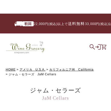
送料無料
初回
22,000円(税込)以上で
/ 33,000円(税込)以
HOME
アメリカ U.S.A.
カリフォルニア州 California
ジャム・セラーズ JaM Cellars
ジャム・セラーズ
JaM Cellars