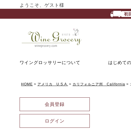
ようこそ、ゲスト様
初
ワイングロッサリーについて
はじめて
HOME
アメリカ U.S.A.
カリフォルニア州 California
会員登録
ログイン