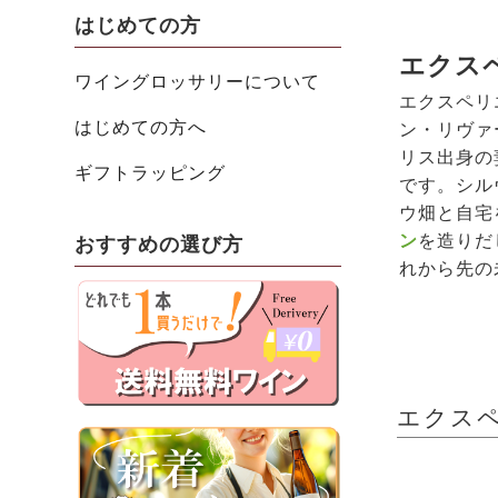
はじめての方
エクス
ワイングロッサリーについて
エクスペリ
はじめての方へ
ン・リヴァ
リス出身の
ギフトラッピング
です。シル
ウ畑と自宅
ン
を造りだ
おすすめの選び方
れから先の
エクスペリ