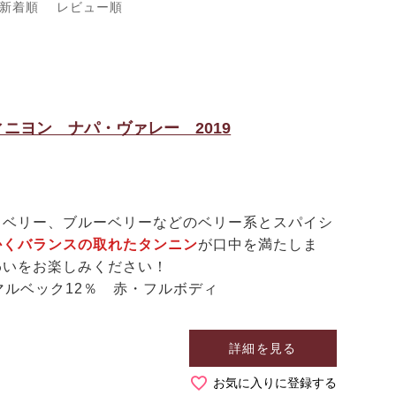
新着順
レビュー順
ニヨン ナパ・ヴァレー 2019
クベリー、ブルーベリーなどのベリー系とスパイシ
かくバランスの取れたタンニン
が口中を満たしま
わいをお楽しみください！
マルベック12％ 赤・フルボディ
詳細を見る
お気に入りに登録する