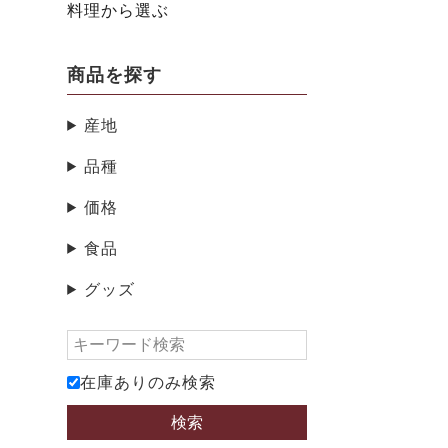
料理から選ぶ
商品を探す
産地
品種
価格
食品
グッズ
在庫ありのみ検索
検索