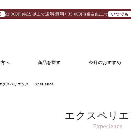
送料無料
回
いつでも
22,000円(税込)以上で
/ 33,000円(税込)以上で
の方へ
商品を探す
今月のおすすめ
エクスペリエンス Experience
エクスペリエ
Experience