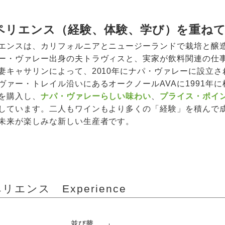
ペリエンス（経験、体験、学び）を重ね
エンスは、カリフォルニアとニュージーランドで栽培と醸
ー・ヴァレー出身の夫トラヴィスと、実家が飲料関連の仕
妻キャサリンによって、2010年にナパ・ヴァレーに設立さ
ヴァー・トレイル沿いにあるオークノールAVAに1991年
を購入し、
ナパ・ヴァレーらしい味わい
、
プライス・ポイ
しています。二人もワインもより多くの「経験」を積んで
未来が楽しみな新しい生産者です。
エンス Experience
並び替