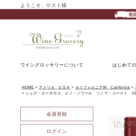
ようこそ、ゲスト様
初
ワイングロッサリーについて
はじめて
HOME
アメリカ U.S.A.
カリフォルニア州 California
シュグ・カーネロス ピノ・ノワール ソノマ・コースト 202
会員登録
ログイン