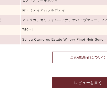
ピノ・ノワール100％
赤・ミディアムフルボディ
方
アメリカ、カリフォルニア州、ナパ・ヴァレー、ソ
750ml
Schug Carneros Estate Winery Pinot Noir Sonom
この生産者について
レビューを書く