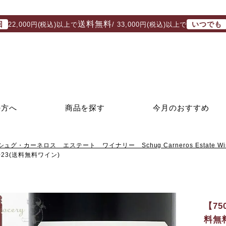
送料無料
回
いつでも
22,000円(税込)以上で
/ 33,000円(税込)以上で
の方へ
商品を探す
今月のおすすめ
シュグ・カーネロス エステート ワイナリー Schug Carneros Estate Win
3(送料無料ワイン)
【7
料無