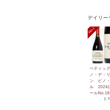
デイリー
ベティッ
ノ・デ・
ン ピノ
ル 2024(
ールNo.16
2,