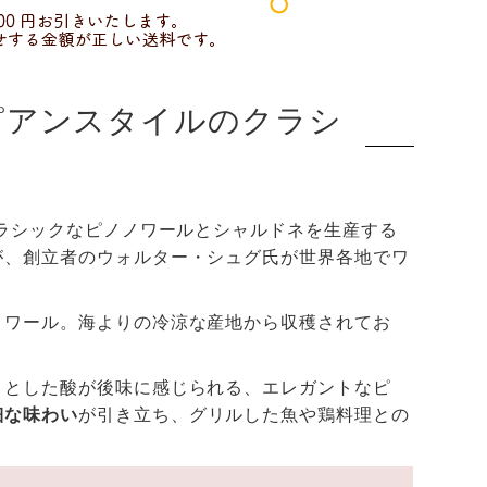
ピアンスタイルのクラシ
クラシックなピノノワールとシャルドネを生産する
が、創立者のウォルター・シュグ氏が世界各地でワ
ノワール。海よりの冷涼な産地から収穫されてお
きとした酸が後味に感じられる、エレガントなピ
細な味わい
が引き立ち、グリルした魚や鶏料理との