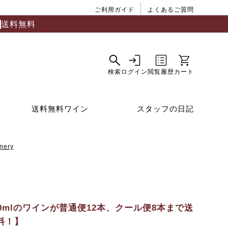
ご利用ガイド
よくあるご質問
送料無料
送料無料ワイン
スタッフの日記
ery
50mlのワインが普通便12本、クール便8本まで送
料！】