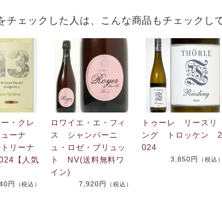
をチェックした人は、こんな商品もチェックし
ァー・クレ
ロワイエ・エ・フィ
トゥーレ リースリ
リューナ
ス シャンパーニ
ング トロッケン 
ルトリーナ
ュ・ロゼ・ブリュッ
024
3,850円
024【人気
ト NV(送料無料ワ
（税込
イン)
440円
7,920円
（税込）
（税込）