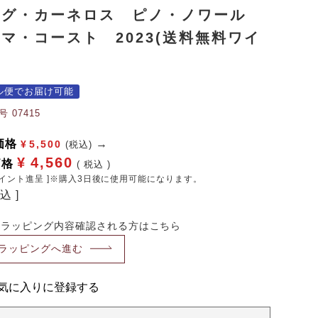
ュグ・カーネロス ピノ・ノワール
マ・コースト 2023(送料無料ワイ
ル便でお届け可能
号
07415
価格
¥
5,500
(税込)
¥
4,560
価格
税込
イント進呈 ]※購入3日後に使用可能になります。
料込
・ラッピング内容確認される方はこちら
ラッピングへ進む
気に入りに登録する