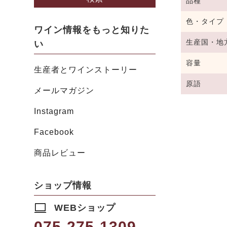
品種
色・タイプ
ワイン情報をもっと知りた
生産国・地
い
容量
生産者とワインストーリー
原語
メールマガジン
Instagram
Facebook
商品レビュー
ショップ情報
WEBショップ
075-275-1309