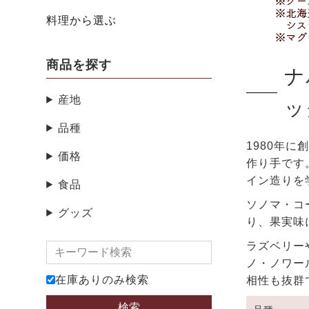
料理から選ぶ
商品を探す
ナ
産地
ッ
品種
1980年
価格
作り手です
イン造りを
食品
ソノマ・コ
グッズ
り、果実味
ラズベリー
ノ・ノワー
在庫ありのみ検索
相性も抜群
検索