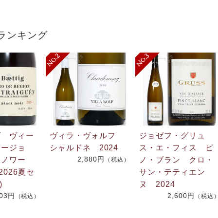
ランキング
グ ヴィー
ヴィラ・ヴォルフ
ジョゼフ・グリュ
リージョ
シャルドネ 2024
ス・エ・フィス ピ
2,880円
・ノワー
ノ・ブラン クロ・
（税込）
2026夏セ
サン・テティエン
)
ヌ 2024
703円
2,600円
（税込）
（税込