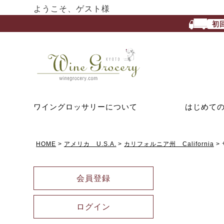
ようこそ、ゲスト様
初
ワイングロッサリーについて
はじめて
HOME
アメリカ U.S.A.
カリフォルニア州 California
会員登録
ログイン