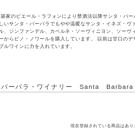
、建築家のピエール・ラフォンにより禁酒法以降サンタ・バー
しいサンタ・バーバラでもやや温暖なサンタ・イネズ・ヴ
ル、ジンファンデル、カベルネ・ソーヴィニヨン、ソーヴ
ーからピノ・ノワールを購入しています。 以前は甘口のデ
ブルワインに力を入れています。
バーバラ・ワイナリー Santa Barbara 
現在登録されている商品はあり