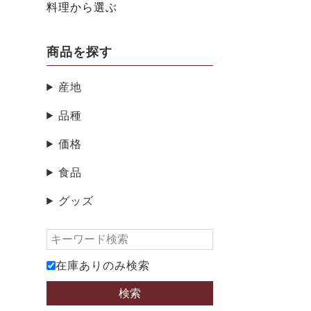
料理から選ぶ
商品を探す
産地
品種
価格
食品
グッズ
在庫ありのみ検索
検索