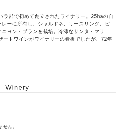
バラ郡で初めて創立されたワイナリー。25haの自
ァレーに所有し、シャルドネ、リースリング、ピ
ィニヨン・ブランを栽培。冷涼なサンタ・マリ
ザートワインがワイナリーの看板でしたが、72年
Winery
ません。