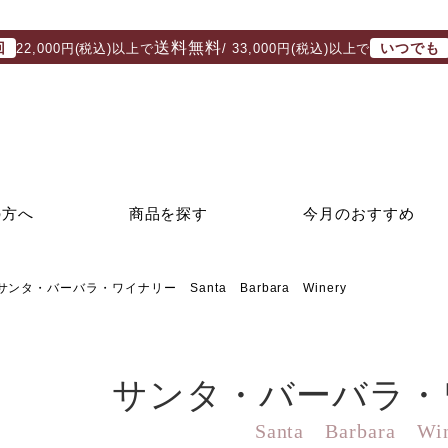
送料無料
回
いつでも
22,000円(税込)以上で
/ 33,000円(税込)以上で
の方へ
商品を探す
今月のおすすめ
サンタ・バーバラ・ワイナリー Santa Barbara Winery
サンタ・バーバラ・
Santa Barbara Wi