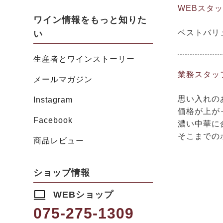
WEBスタ
ワイン情報をもっと知りた
ベストバリ
い
生産者とワインストーリー
業務スタッ
メールマガジン
思い入れの
Instagram
価格が上が
Facebook
濃い中華に
そこまでの
商品レビュー
ショップ情報
WEBショップ
075-275-1309