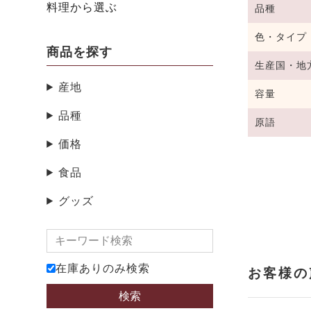
料理から選ぶ
品種
色・タイプ
商品を探す
生産国・地
産地
容量
品種
原語
価格
食品
グッズ
在庫ありのみ検索
検索