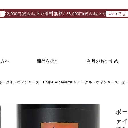
送料無料
回
いつでも
22,000円(税込)以上で
/ 33,000円(税込)以上で
の方へ
商品を探す
今月のおすすめ
ボーグル・ヴィンヤーズ Bogle Vineyards
ボーグル・ヴィンヤーズ オー
ボ
ァイ