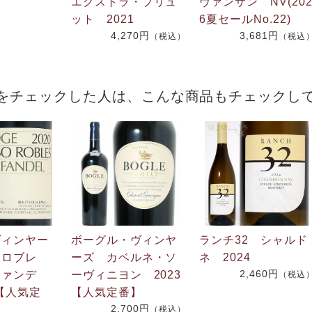
エクストラ・ブリュ
ヴァンサン NV(20
ット 2021
6夏セールNo.22)
4,270円
3,681円
（税込）
（税込
をチェックした人は、こんな商品もチェックし
ヴィンヤー
ボーグル・ヴィンヤ
ランチ32 シャルド
・ロブレ
ーズ カベルネ・ソ
ネ 2024
2,460円
ファンデ
ーヴィニヨン 2023
（税込
0【人気定
【人気定番】
2,700円
（税込）