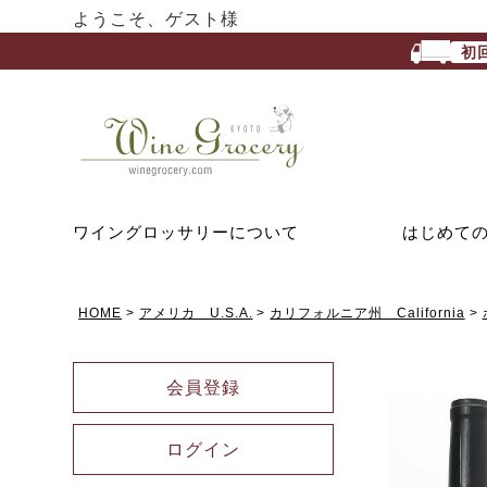
ようこそ、ゲスト様
初
ワイングロッサリーについて
はじめて
HOME
アメリカ U.S.A.
カリフォルニア州 California
会員登録
ログイン