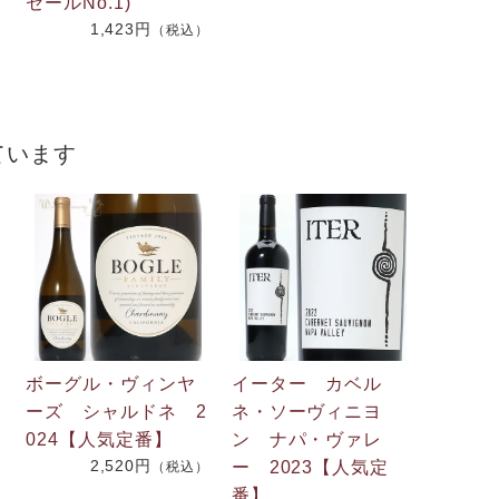
2
セールNo.1)
1,423円
（税込）
）
ています
ボーグル・ヴィンヤ
イーター カベル
ーズ シャルドネ 2
ネ・ソーヴィニヨ
024【人気定番】
ン ナパ・ヴァレ
）
2,520円
ー 2023【人気定
（税込）
番】