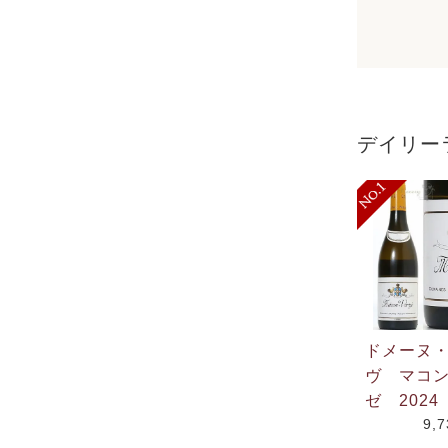
デイリー
ドメーヌ
ヴ マコ
ゼ 2024
9,