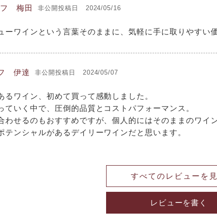
ッフ 梅田
非公開
投稿日
2024/05/16
ューワインという言葉そのままに、気軽に手に取りやすい
フ 伊達
非公開
投稿日
2024/05/07
あるワイン、初めて買って感動しました。

っていく中で、圧倒的品質とコストパフォーマンス。

合わせるのもおすすめですが、個人的にはそのままのワイン
ポテンシャルがあるデイリーワインだと思います。
すべてのレビューを
レビューを書く