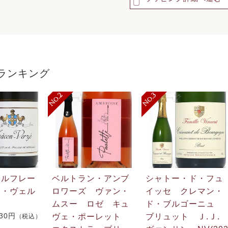
ランキング
・ルフレー
ベルトラン・アンブ
シャトー・ド・フュ
ン・ヴェル
ロワーズ ヴァン・
イッセ クレマン・
ムスー ロゼ キュ
ド・ブルゴーニュ
730円
ヴェ・ポーレット
ブリュット Ｊ.Ｊ
（税込）