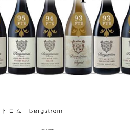
ロム Bergstrom