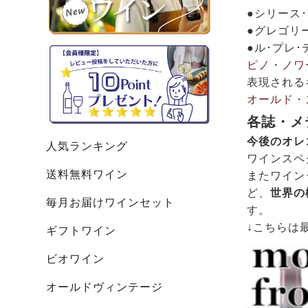
●シリース･
●グレゴリー
●ル･プレ･
ピノ・ノワ
表現される
オールド・
各誌・メ
今後のオレ
人気ランキング
ワインスペ
送料無料ワイン
またワイン
ど、
世界の
毎月お届けワインセット
す。
↓こちらは
ギフトワイン
ビオワイン
オールドヴィンテージ