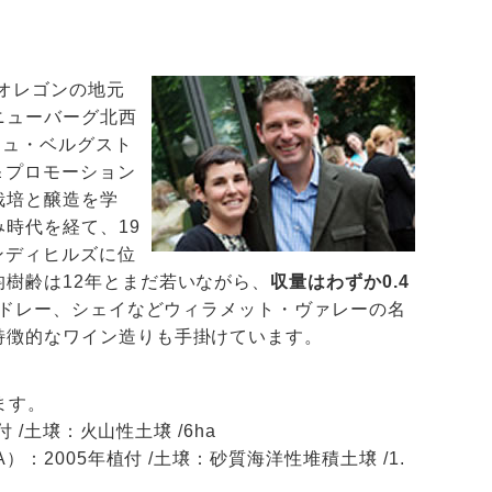
オレゴンの地元
ニューバーグ北西
シュ・ベルグスト
＆プロモーション
栽培と醸造を学
時代を経て、19
ンディヒルズに位
樹齢は12年とまだ若いながら、
収量はわずか0.4
ドレー、シェイなどウィラメット・ヴァレーの名
特徴的なワイン造りも手掛けています。
ます。
付 /土壌：火山性土壌 /6ha
：2005年植付 /土壌：砂質海洋性堆積土壌 /1.