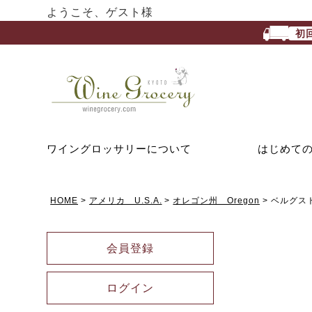
ようこそ、ゲスト様
初
ワイングロッサリーについて
はじめて
HOME
アメリカ U.S.A.
オレゴン州 Oregon
ベルグスト
会員登録
ログイン