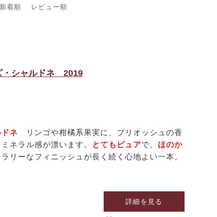
新着順
レビュー順
・シャルドネ 2019
ルドネ
リンゴや柑橘系果実に、ブリオッシュの香
なミネラル感が漂います。
とてもピュア
で、
ほのか
ネラリーなフィニッシュが長く続く心地よい一本。
詳細を見る