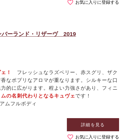
お気に入りに登録する
バーランド・リザーヴ 2019
ヴェ！
フレッシュなラズベリー、赤スグリ、ザク
芳香なポプリなアロマが重なります。シルキーな口
魅力的に広がります。程よい力強さがあり、フィニ
ロムの名刺代わりとなるキュヴェ
です！
ィアムフルボディ
詳細を見る
お気に入りに登録する