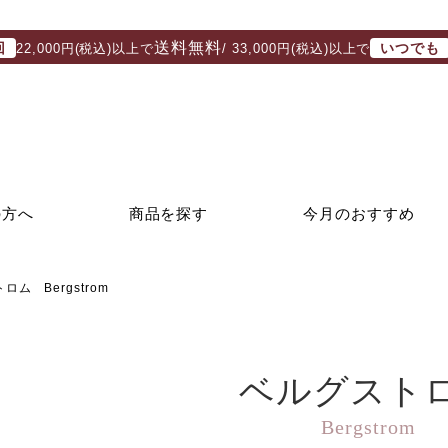
送料無料
回
いつでも
22,000円(税込)以上で
/ 33,000円(税込)以上で
の方へ
商品を探す
今月のおすすめ
ロム Bergstrom
ベルグスト
Bergstrom