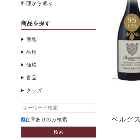
料理から選ぶ
商品を探す
産地
品種
価格
食品
グッズ
ベルグスト
在庫ありのみ検索
検索