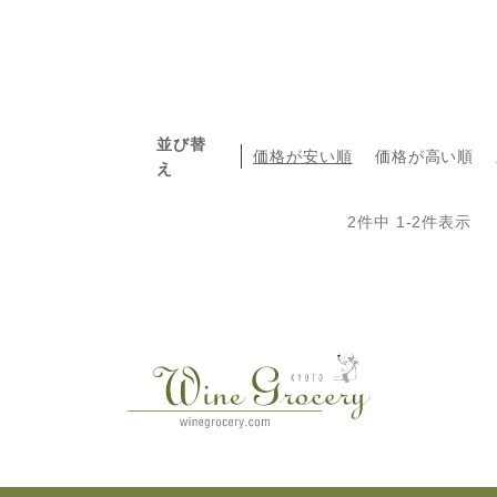
並び替
価格が安い順
価格が高い順
え
2
件中
1
-
2
件表示