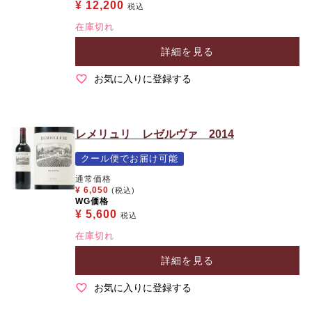
¥
12,200
税込
在庫切れ
詳細を見る
お気に入りに登録する
レメリュリ レゼルヴァ 2014
クール便でお届け可能
通常価格
¥
6,050
(税込)
WG価格
¥
5,600
税込
在庫切れ
詳細を見る
お気に入りに登録する