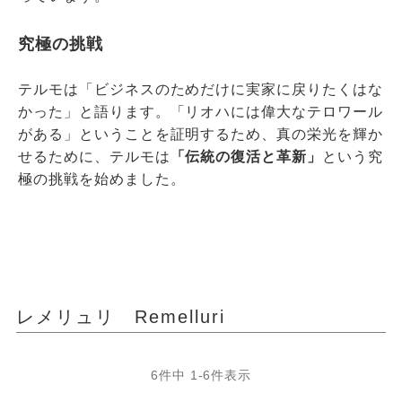
究極の挑戦
テルモは「ビジネスのためだけに実家に戻りたくはな
かった」と語ります。「リオハには偉大なテロワール
がある」ということを証明するため、真の栄光を輝か
せるために、テルモは
「伝統の復活と革新」
という究
極の挑戦を始めました。
レメリュリ Remelluri
6
件中
1
-
6
件表示