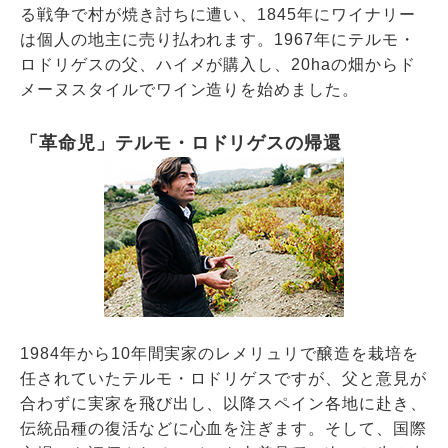
る戦争で村が焼き討ちに遭い、1845年にワイナリー
は個人の地主に売り払われます。1967年にテルモ・
ロドリゲスの父、ハイメが購入し、20haの畑からド
メーヌスタイルでワイン造りを始めました。
「革命児」テルモ・ロドリゲスの帰還
1984年から10年間実家のレメリュリで醸造を栽培を
任されていたテルモ・ロドリゲスですが、父と意見が
合わずに実家を飛び出し、以降スペイン各地に赴き、
伝統品種の復活などに心血を注ぎます。そして、国際