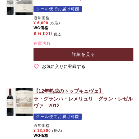
クール便でお届け可能
通常価格
¥
6,600
(税込)
WG価格
¥
6,020
税込
在庫切れ
詳細を見る
お気に入りに登録する
【12年熟成のトップキュヴェ】
ラ・グランハ・レメリュリ グラン・レゼル
ヴァ 2012
クール便でお届け可能
通常価格
¥
13,200
(税込)
WG価格