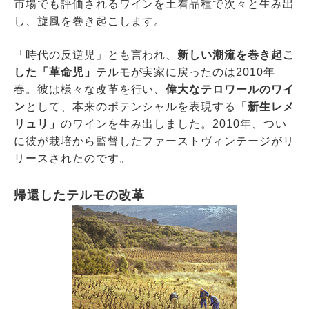
市場でも評価されるワインを土着品種で次々と生み出
し、旋風を巻き起こします。
「時代の反逆児」とも言われ、
新しい潮流を巻き起こ
した「革命児」
テルモが実家に戻ったのは2010年
春。彼は様々な改革を行い、
偉大なテロワールのワイ
ン
として、本来のポテンシャルを表現する
「新生レメ
リュリ」
のワインを生み出しました。2010年、つい
に彼が栽培から監督したファーストヴィンテージがリ
リースされたのです。
帰還したテルモの改革