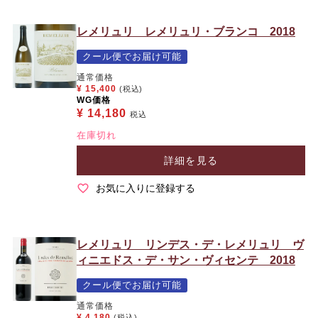
レメリュリ レメリュリ・ブランコ 2018
クール便でお届け可能
通常価格
¥
15,400
(税込)
WG価格
¥
14,180
税込
在庫切れ
詳細を見る
お気に入りに登録する
レメリュリ リンデス・デ・レメリュリ ヴ
ィニエドス・デ・サン・ヴィセンテ 2018
クール便でお届け可能
通常価格
¥
4,180
(税込)