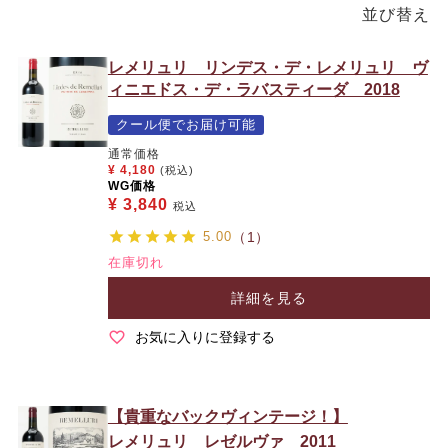
並び替え
レメリュリ リンデス・デ・レメリュリ ヴ
ィニエドス・デ・ラバスティーダ 2018
クール便でお届け可能
通常価格
¥
4,180
(税込)
WG価格
¥
3,840
税込
5.00
（1）
在庫切れ
詳細を見る
お気に入りに登録する
【貴重なバックヴィンテージ！】
レメリュリ レゼルヴァ 2011