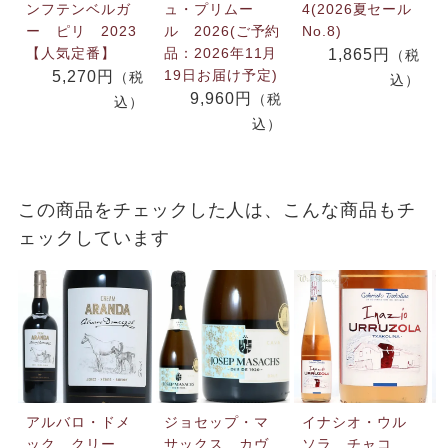
ンフテンベルガ
ュ・プリムー
4(2026夏セール
ー ピリ 2023
ル 2026(ご予約
No.8)
【人気定番】
品：2026年11月
1,865円
（税
19日お届け予定)
5,270円
（税
込）
9,960円
（税
込）
込）
この商品をチェックした人は、こんな商品もチ
ェックしています
アルバロ・ドメ
ジョセップ・マ
イナシオ・ウル
ック クリー
サックス カヴ
ソラ チャコ