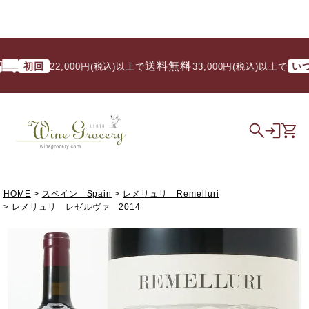
送料無料
初回
いつで
22,000円(税込)以上で
/ 33,000円(税込)以上で
HOME
スペイン Spain
レメリュリ Remelluri
レメリュリ レゼルヴァ 2014