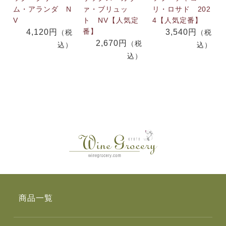
ム・アランダ N
ァ・ブリュッ
リ・ロサド 202
V
ト NV【人気定
4【人気定番】
番】
4,120円
3,540円
（税
（税
2,670円
（税
込）
込）
込）
商品一覧