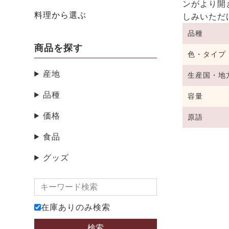
ンがより開
料理から選ぶ
しみいただ
品種
商品を探す
色・タイプ
産地
生産国・地
品種
容量
価格
原語
食品
グッズ
在庫ありのみ検索
検索