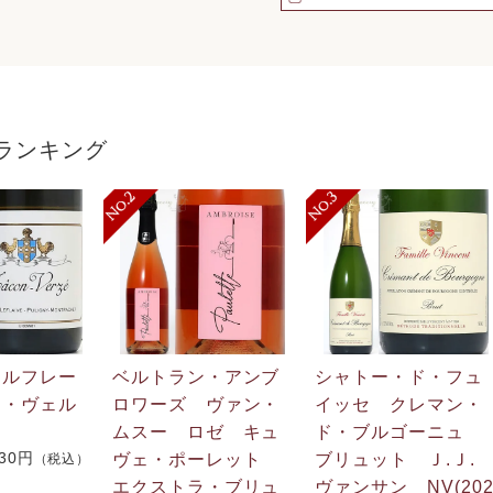
ランキング
・ルフレー
ベルトラン・アンブ
シャトー・ド・フュ
ン・ヴェル
ロワーズ ヴァン・
イッセ クレマン・
ムスー ロゼ キュ
ド・ブルゴーニュ
730円
ヴェ・ポーレット
ブリュット Ｊ.Ｊ
（税込）
エクストラ・ブリュ
ヴァンサン NV(20