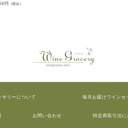
550円
（税込）
ッサリーについて
毎月お届けワインセ
問
お問い合わせ
特定商取引法に