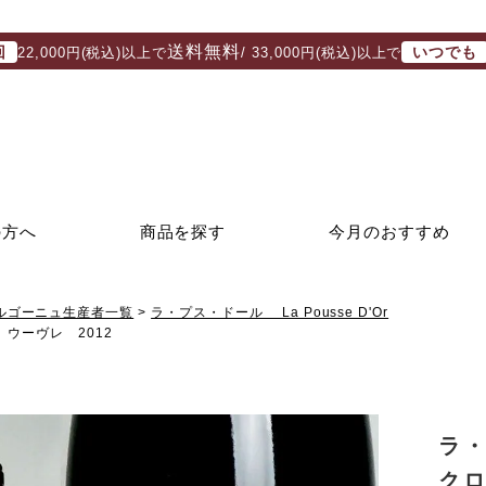
送料無料
回
いつでも
22,000円(税込)以上で
/ 33,000円(税込)以上で
の方へ
商品を探す
今月のおすすめ
ルゴーニュ生産者一覧
ラ・プス・ドール La Pousse D'Or
ウーヴレ 2012
ラ
クロ