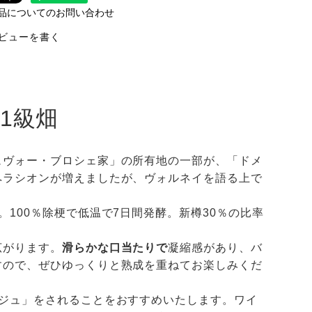
品についてのお問い合わせ
ビューを書く
1級畑
ュヴォー・ブロシェ家」の所有地の一部が、「ドメ
ペラシオンが増えましたが、ヴォルネイを語る上で
100％除梗で低温で7日間発酵。新樽30％の比率
広がります。
滑らかな口当たりで
凝縮感があり、バ
すので、ぜひゆっくりと熟成を重ねてお楽しみくだ
ジュ」をされることをおすすめいたします。ワイ