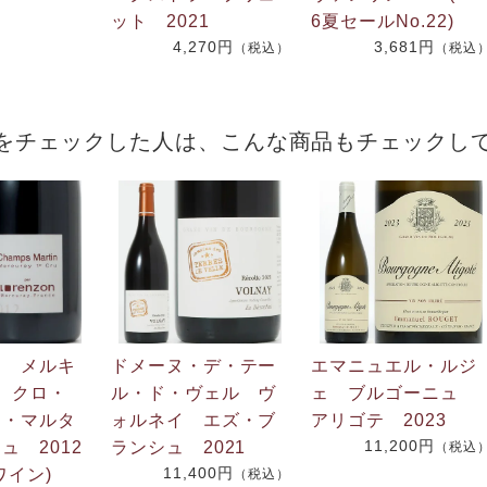
ット 2021
6夏セールNo.22)
4,270円
3,681円
（税込）
（税込
をチェックした人は、こんな商品もチェックし
ン メルキ
ドメーヌ・デ・テー
エマニュエル・ルジ
r クロ・
ル・ド・ヴェル ヴ
ェ ブルゴーニュ
ン・マルタ
ォルネイ エズ・ブ
アリゴテ 2023
11,200円
ュ 2012
ランシュ 2021
（税込
11,400円
ワイン)
（税込）