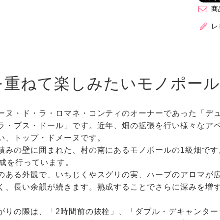
商
レ
を重ねて楽しみたいモノポール
ーヌ・ド・ラ・ロマネ・コンティのオーナーであった「デ
ラ・プス・ドール」です。近年、畑の拡張を行い様々なア
い、トップ・ドメーヌです。
積みの壁に囲まれた、村の南にあるモノポールの1級畑です。
熟成を行っています。
のある外観で、いちじくやスグリの実、ハーブのアロマが
く、長い余韻が続きます。熟成することでさらに深みを増
がりの際は、「2時間前の抜栓」、「ダブル・デキャンター