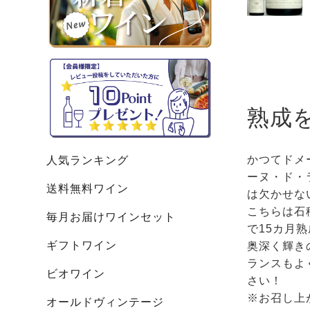
熟成
かつてドメ
人気ランキング
ーヌ・ド・
送料無料ワイン
は欠かせな
こちらは石
毎月お届けワインセット
で15カ月
ギフトワイン
奥深く輝き
ランスもよ
ビオワイン
さい！
※お召し上
オールドヴィンテージ