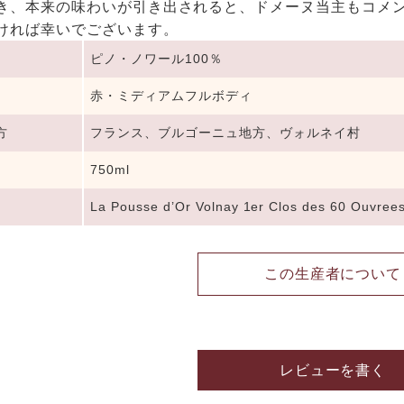
き、本来の味わいが引き出されると、ドメーヌ当主もコメ
ければ幸いでございます。
ピノ・ノワール100％
赤・ミディアムフルボディ
方
フランス、ブルゴーニュ地方、ヴォルネイ村
750ml
La Pousse d’Or Volnay 1er Clos des 60 Ouvree
この生産者について
レビューを書く