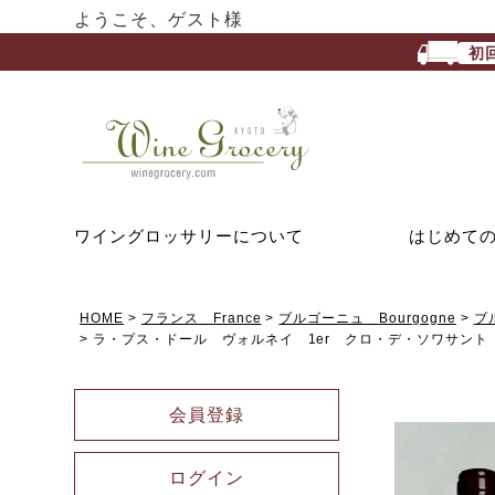
ようこそ、ゲスト様
初
ワイングロッサリーについて
はじめて
HOME
フランス France
ブルゴーニュ Bourgogne
ブ
ラ・プス・ドール ヴォルネイ 1er クロ・デ・ソワサント 
会員登録
ログイン