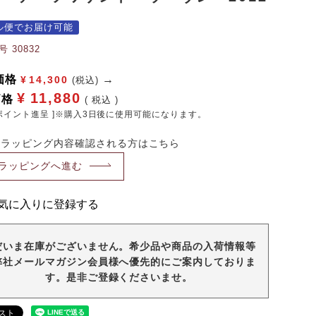
ル便でお届け可能
号
30832
価格
¥
14,300
(税込)
¥
11,880
価格
税込
ポイント進呈 ]※購入3日後に使用可能になります。
・ラッピング内容確認される方はこちら
ラッピングへ進む
気に入りに登録する
だいま在庫がございません。希少品や商品の入荷情報等
弊社メールマガジン会員様へ優先的にご案内しておりま
す。是非ご登録くださいませ。