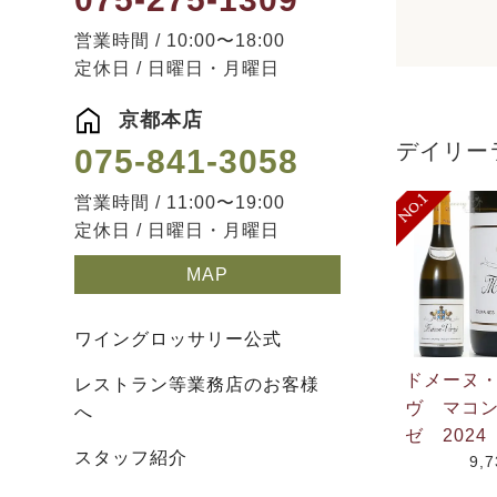
営業時間 / 10:00〜18:00
定休日 / 日曜日・月曜日
京都本店
デイリー
075-841-3058
営業時間 / 11:00〜19:00
定休日 / 日曜日・月曜日
MAP
ワイングロッサリー公式
ドメーヌ
レストラン等業務店のお客様
ヴ マコ
へ
ゼ 2024
スタッフ紹介
9,