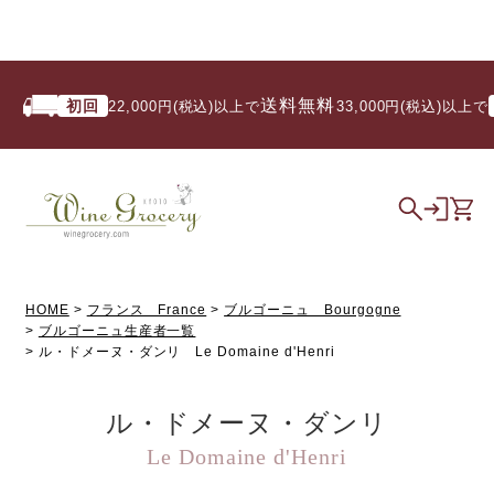
送料無料
初回
いつ
22,000円(税込)以上で
/ 33,000円(税込)以上で
HOME
フランス France
ブルゴーニュ Bourgogne
ブルゴーニュ生産者一覧
ル・ドメーヌ・ダンリ Le Domaine d'Henri
ル・ドメーヌ・ダンリ
Le Domaine d'Henri