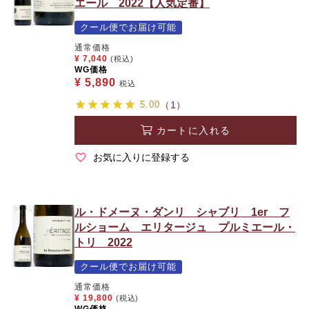
エール 2022【人気定番】
クール便でお届け可能
通常価格
¥
7,040
(税込)
WG価格
¥
5,890
税込
5.00
（1）
カートに入れる
お気に入りに登録する
ル・ドメーヌ・ダンリ シャブリ 1er フ
ルショーム エリタージュ プルミエール・
トリ 2022
クール便でお届け可能
通常価格
¥
19,800
(税込)
WG価格