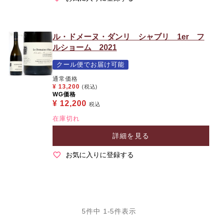
ル・ドメーヌ・ダンリ シャブリ 1er フ
ルショーム 2021
クール便でお届け可能
通常価格
¥
13,200
(税込)
WG価格
¥
12,200
税込
在庫切れ
詳細を見る
お気に入りに登録する
5
件中
1
-
5
件表示