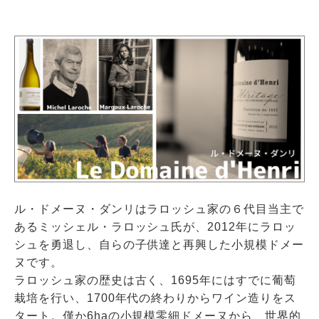
ル・ドメーヌ・ダンリはラロッシュ家の６代目当主で
あるミッシェル・ラロッシュ氏が、2012年にラロッ
シュを勇退し、自らの子供達と再興した小規模ドメー
ヌです。
ラロッシュ家の歴史は古く、1695年にはすでに葡萄
栽培を行い、1700年代の終わりからワイン造りをス
タート。僅か6haの小規模零細ドメーヌから、世界的