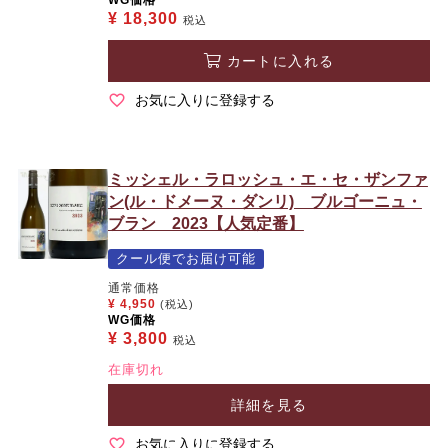
¥
18,300
税込
カートに入れる
お気に入りに登録する
ミッシェル・ラロッシュ・エ・セ・ザンファ
ン(ル・ドメーヌ・ダンリ) ブルゴーニュ・
ブラン 2023【人気定番】
クール便でお届け可能
通常価格
¥
4,950
(税込)
WG価格
¥
3,800
税込
在庫切れ
詳細を見る
お気に入りに登録する