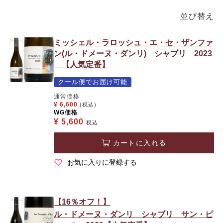
並び替え
ミッシェル・ラロッシュ・エ・セ・ザンファ
ン(ル・ドメーヌ・ダンリ) シャブリ 2023
【人気定番】
クール便でお届け可能
通常価格
¥
6,600
(税込)
WG価格
¥
5,600
税込
カートに入れる
お気に入りに登録する
【16％オフ！】
ル・ドメーヌ・ダンリ シャブリ サン・ピ