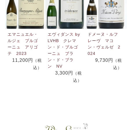
エマニュエル・
エヴィダンス by
ドメーヌ・ルフ
ルジェ ブルゴ
LVHB クレマ
レーヴ マコ
ーニュ アリゴ
ン・ド・ブルゴ
ン・ヴェルゼ 2
テ 2023
ーニュ ブラ
024
ン・ド・ブラ
11,200円
9,730円
（税
（税
ン NV
込）
込）
3,300円
（税
込）