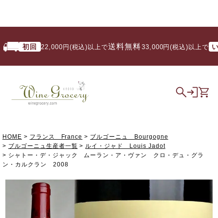
送料無料
初回
いつで
22,000円(税込)以上で
/ 33,000円(税込)以上で
HOME
フランス France
ブルゴーニュ Bourgogne
ブルゴーニュ生産者一覧
ルイ・ジャド Louis Jadot
シャトー・デ・ジャック ムーラン・ア・ヴァン クロ・デュ・グラ
ン・カルクラン 2008