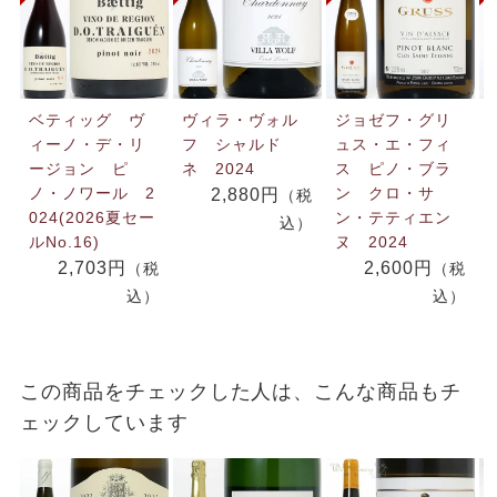
ベティッグ ヴ
ヴィラ・ヴォル
ジョゼフ・グリ
ィーノ・デ・リ
フ シャルド
ュス・エ・フィ
ージョン ピ
ネ 2024
ス ピノ・ブラ
ノ・ノワール 2
ン クロ・サ
2,880円
（税
024(2026夏セー
ン・テティエン
込）
ルNo.16)
ヌ 2024
2,703円
2,600円
（税
（税
込）
込）
この商品をチェックした人は、こんな商品もチ
ェックしています