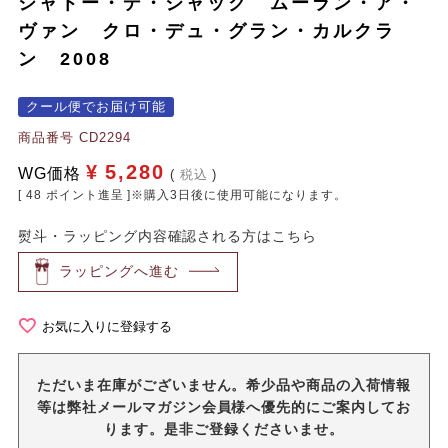
シャトー・デ・ジャック ムーラン・ア・
ヴァン クロ・デュ・グラン・カルクラ
ン 2008
クール便でお届け可能
商品番号
CD2294
¥
5,280
WG価格
税込
[
48
ポイント進呈 ]※購入3日後に使用可能になります。
熨斗・ラッピング内容確認される方はこちら
ラッピングへ進む
お気に入りに登録する
ただいま在庫がございません。希少品や商品の入荷情報
等は弊社メールマガジン会員様へ優先的にご案内してお
ります。是非ご登録くださいませ。